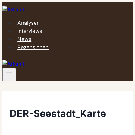
Zum
Inhalt
springen
Analysen
Interviews
News
Rezensionen
DER-Seestadt_Karte