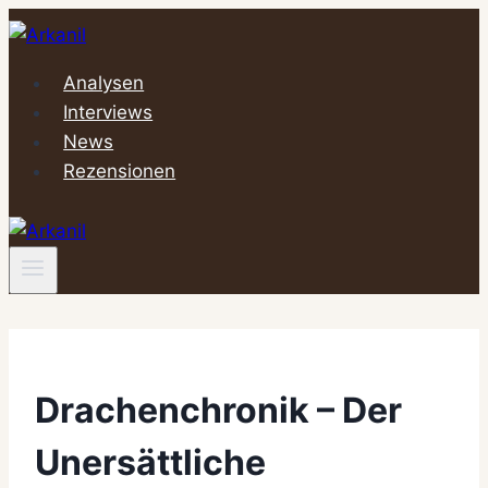
Zum
Inhalt
springen
Analysen
Interviews
News
Rezensionen
Drachenchronik – Der
Unersättliche