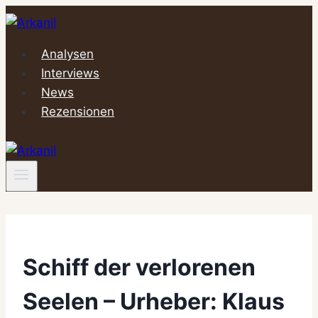
Zum
Inhalt
springen
Analysen
Interviews
News
Rezensionen
Schiff der verlorenen
Seelen – Urheber: Klaus