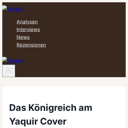
Zum
Inhalt
springen
Analysen
Interviews
News
Rezensionen
Das Königreich am
Yaquir Cover