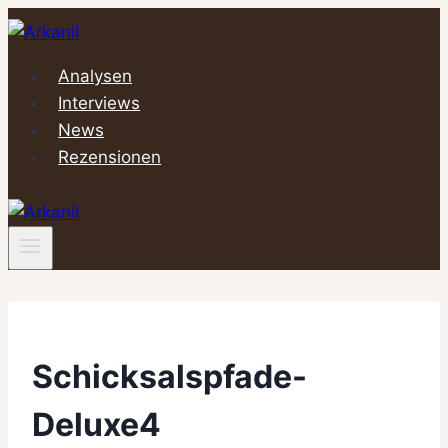
Zum
Inhalt
springen
Analysen
Interviews
News
Rezensionen
Schicksalspfade-
Deluxe4