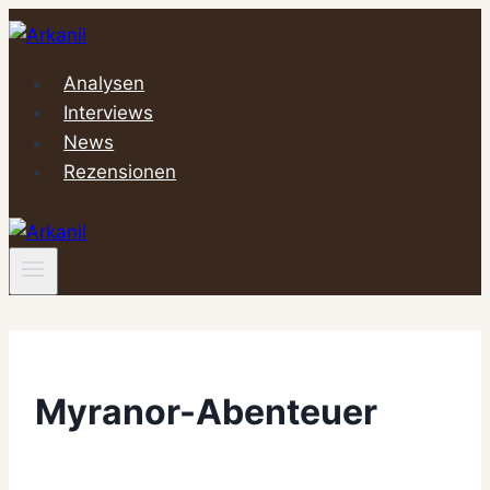
Zum
Inhalt
springen
Analysen
Interviews
News
Rezensionen
Myranor-Abenteuer