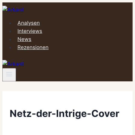
Zum
Inhalt
springen
Analysen
Interviews
News
Rezensionen
Netz-der-Intrige-Cover