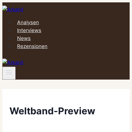
Zum
Inhalt
springen
Analysen
Interviews
News
Rezensionen
Weltband-Preview