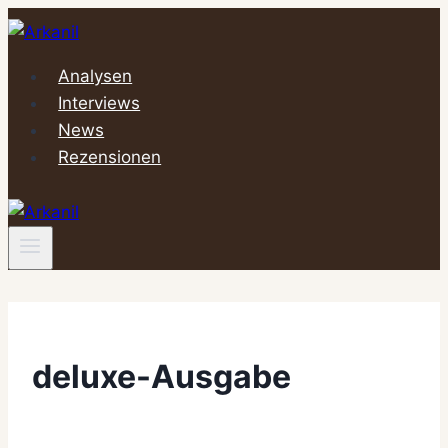
Zum
Inhalt
springen
Analysen
Interviews
News
Rezensionen
deluxe-Ausgabe