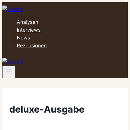
Zum
Inhalt
springen
Analysen
Interviews
News
Rezensionen
deluxe-Ausgabe