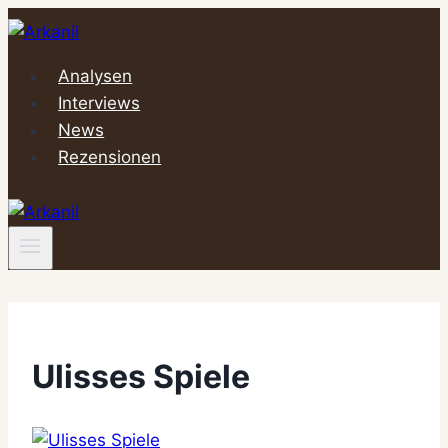
Zum
Inhalt
springen
Analysen
Interviews
News
Rezensionen
Ulisses Spiele