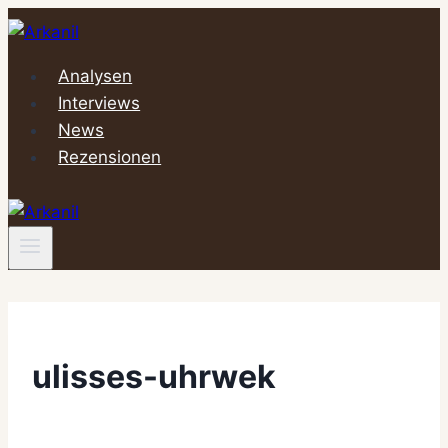
Zum
Inhalt
springen
Analysen
Interviews
News
Rezensionen
ulisses-uhrwek