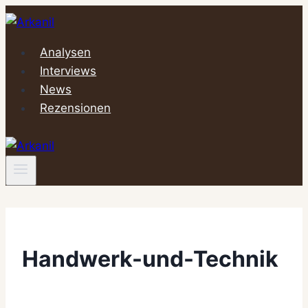
Zum
Inhalt
springen
Analysen
Interviews
News
Rezensionen
Handwerk-und-Technik