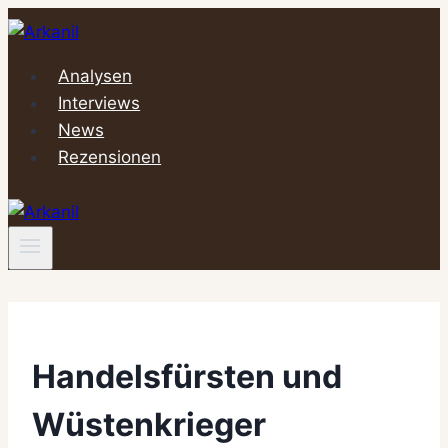
Zum
Inhalt
springen
Analysen
Interviews
News
Rezensionen
Handelsfürsten und
Wüstenkrieger