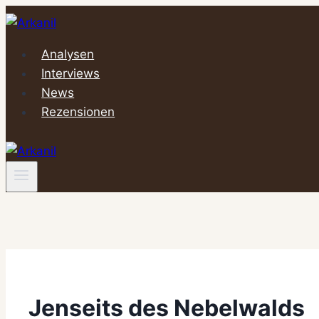
Zum
Inhalt
springen
Analysen
Interviews
News
Rezensionen
Jenseits des Nebelwalds