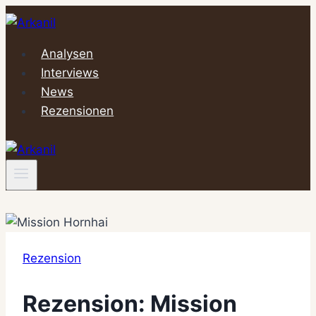
Zum
Inhalt
springen
Analysen
Interviews
News
Rezensionen
Rezension
Rezension: Mission