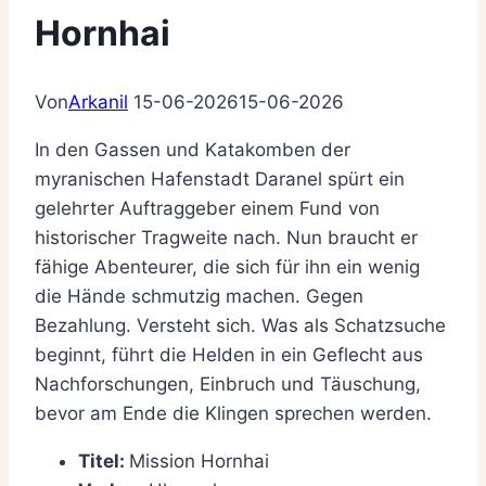
Hornhai
Von
Arkanil
15-06-2026
15-06-2026
In den Gassen und Katakomben der
myranischen Hafenstadt Daranel spürt ein
gelehrter Auftraggeber einem Fund von
historischer Tragweite nach. Nun braucht er
fähige Abenteurer, die sich für ihn ein wenig
die Hände schmutzig machen. Gegen
Bezahlung. Versteht sich. Was als Schatzsuche
beginnt, führt die Helden in ein Geflecht aus
Nachforschungen, Einbruch und Täuschung,
bevor am Ende die Klingen sprechen werden.
Titel:
Mission Hornhai