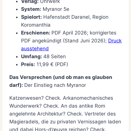
Verlag:
Uhrwerk
System:
Myranor 5e
Spielort:
Hafenstadt Daranel, Region
Koromanthia
Erschienen:
PDF April 2026; korrigiertes
PDF angekündigt (Stand Juni 2026);
Druck
ausstehend
Umfang:
48 Seiten
Preis:
11,99 € (PDF)
Das Versprechen (und ob man es glauben
darf):
Der Einstieg nach Myranor
Katzenwesen? Check. Arkanomechanisches
Wunderwerk? Check. An das antike Rom
angelehnte Architektur? Check. Vertreter des
Magieradels, die zu privaten Vernissagen laden
und dabei Hors-d’œuvre reichen? Check.