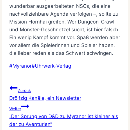
wunderbar ausgearbeiteten NSCs, die eine
nachvollziehbare Agenda verfolgen –, sollte zu
Mission Hornhai greifen. Wer Dungeon-Crawl
und Monster-Geschnetzel sucht, ist hier falsch.
Ein wenig Kampf kommt vor. Spaß werden aber
vor allem die Spielerinnen und Spieler haben,
die lieber reden als das Schwert schwingen.
Schlagworte:
#
Myranor
#
Uhrwerk-Verlag
Beitragsnavigation
Zurück
Drölfzig Kanäle, ein Newsletter
Weiter
„Der Sprung von D&D zu Myranor ist kleiner als
der zu Aventurien“