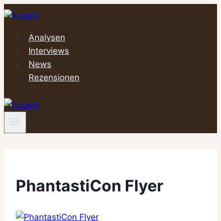
Zum
Inhalt
springen
Analysen
Interviews
News
Rezensionen
PhantastiCon Flyer