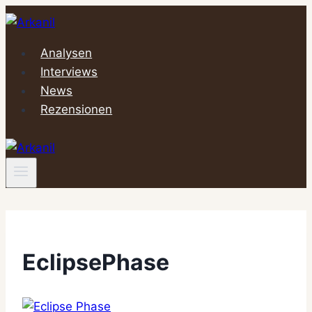
Zum
Inhalt
springen
Analysen
Interviews
News
Rezensionen
EclipsePhase