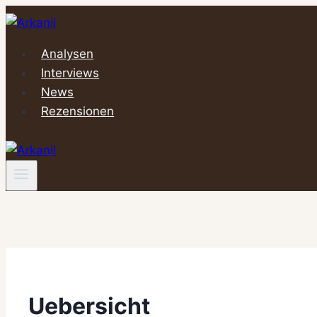
Zum
Inhalt
springen
Analysen
Interviews
News
Rezensionen
Uebersicht