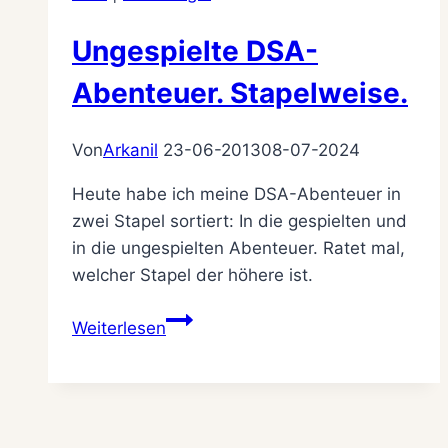
Ungespielte DSA-
Abenteuer. Stapelweise.
Von
Arkanil
23-06-2013
08-07-2024
Heute habe ich meine DSA-Abenteuer in
zwei Stapel sortiert: In die gespielten und
in die ungespielten Abenteuer. Ratet mal,
welcher Stapel der höhere ist.
Ungespielte
Weiterlesen
DSA-
Abenteuer.
Stapelweise.