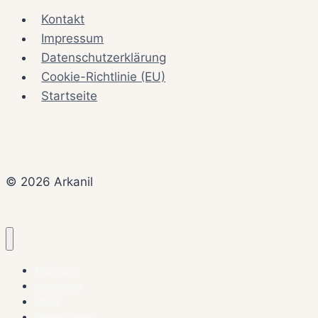
Kontakt
Impressum
Datenschutzerklärung
Cookie-Richtlinie (EU)
Startseite
© 2026 Arkanil
Analysen
Interviews
News
Rezensionen