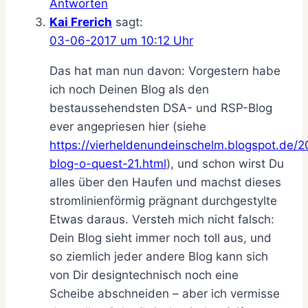
Antworten
Kai Frerich
sagt:
03-06-2017 um 10:12 Uhr
Das hat man nun davon: Vorgestern habe
ich noch Deinen Blog als den
bestaussehendsten DSA- und RSP-Blog
ever angepriesen hier (siehe
https://vierheldenundeinschelm.blogspot.de/2
blog-o-quest-21.html
), und schon wirst Du
alles über den Haufen und machst dieses
stromlinienförmig prägnant durchgestylte
Etwas daraus. Versteh mich nicht falsch:
Dein Blog sieht immer noch toll aus, und
so ziemlich jeder andere Blog kann sich
von Dir designtechnisch noch eine
Scheibe abschneiden – aber ich vermisse