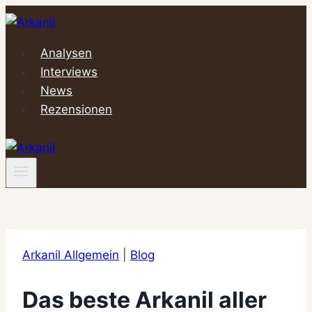
Zum
Inhalt
springen
Analysen
Interviews
News
Rezensionen
Arkanil Allgemein
|
Blog
Das beste Arkanil aller