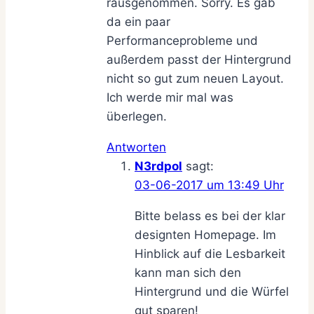
rausgenommen. Sorry. Es gab
da ein paar
Performanceprobleme und
außerdem passt der Hintergrund
nicht so gut zum neuen Layout.
Ich werde mir mal was
überlegen.
Antworten
N3rdpol
sagt:
03-06-2017 um 13:49 Uhr
Bitte belass es bei der klar
designten Homepage. Im
Hinblick auf die Lesbarkeit
kann man sich den
Hintergrund und die Würfel
gut sparen!