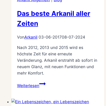
Newsletter
Das beste Arkanil aller
Zeiten
Von
Arkanil
03-06-2017
08-07-2024
Nach 2012, 2013 und 2015 wird es
höchste Zeit für eine erneute
Veränderung. Arkanil erstrahlt ab sofort in
neuem Glanz, mit neuen Funktionen und
mehr Komfort.
Das
Weiterlesen
beste
Arkanil
aller