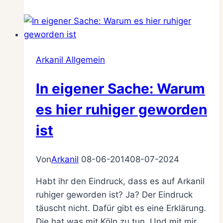
ein
Lebenszeichen
Arkanil Allgemein
In eigener Sache: Warum
es hier ruhiger geworden
ist
Von
Arkanil
08-06-2014
08-07-2024
Habt ihr den Eindruck, dass es auf Arkanil
ruhiger geworden ist? Ja? Der Eindruck
täuscht nicht. Dafür gibt es eine Erklärung.
Die hat was mit Köln zu tun. Und mit mir.