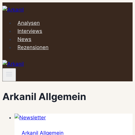
Zum
Inhalt
springen
Analysen
Interviews
News
Rezensionen
Arkanil Allgemein
Arkanil Allgemein