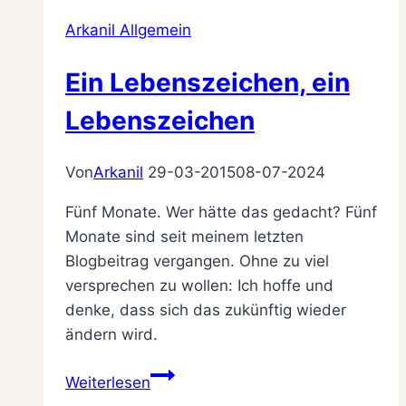
Zeiten
Arkanil Allgemein
Ein Lebenszeichen, ein
Lebenszeichen
Von
Arkanil
29-03-2015
08-07-2024
Fünf Monate. Wer hätte das gedacht? Fünf
Monate sind seit meinem letzten
Blogbeitrag vergangen. Ohne zu viel
versprechen zu wollen: Ich hoffe und
denke, dass sich das zukünftig wieder
ändern wird.
Ein
Weiterlesen
Lebenszeichen,