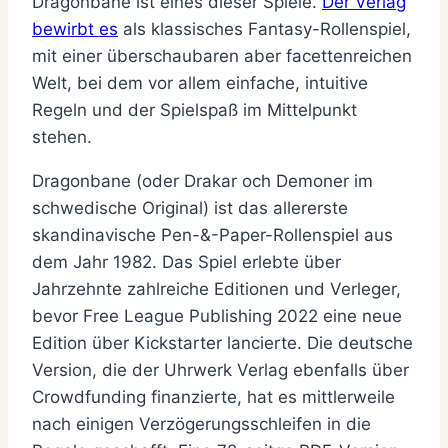
Dragonbane ist eines dieser Spiele.
Der Verlag
bewirbt es
als klassisches Fantasy-Rollenspiel,
mit einer überschaubaren aber facettenreichen
Welt, bei dem vor allem einfache, intuitive
Regeln und der Spielspaß im Mittelpunkt
stehen.
Dragonbane (oder Drakar och Demoner im
schwedische Original) ist das allererste
skandinavische Pen-&-Paper-Rollenspiel aus
dem Jahr 1982. Das Spiel erlebte über
Jahrzehnte zahlreiche Editionen und Verleger,
bevor Free League Publishing 2022 eine neue
Edition über Kickstarter lancierte. Die deutsche
Version, die der Uhrwerk Verlag ebenfalls über
Crowdfunding finanzierte, hat es mittlerweile
nach einigen Verzögerungsschleifen in die