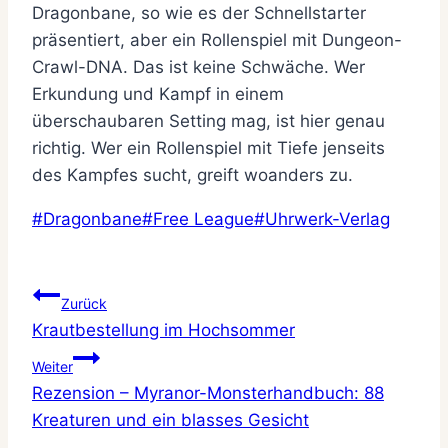
Dragonbane, so wie es der Schnellstarter
präsentiert, aber ein Rollenspiel mit Dungeon-
Crawl-DNA. Das ist keine Schwäche. Wer
Erkundung und Kampf in einem
überschaubaren Setting mag, ist hier genau
richtig. Wer ein Rollenspiel mit Tiefe jenseits
des Kampfes sucht, greift woanders zu.
Schlagworte:
#
Dragonbane
#
Free League
#
Uhrwerk-Verlag
Beitragsnavigation
Zurück
Krautbestellung im Hochsommer
Weiter
Rezension – Myranor-Monsterhandbuch: 88
Kreaturen und ein blasses Gesicht