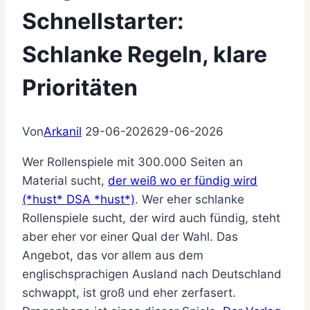
Schnellstarter:
Schlanke Regeln, klare
Prioritäten
Von
Arkanil
29-06-2026
29-06-2026
Wer Rollenspiele mit 300.000 Seiten an
Material sucht,
der weiß wo er fündig wird
(*hust* DSA *hust*)
. Wer eher schlanke
Rollenspiele sucht, der wird auch fündig, steht
aber eher vor einer Qual der Wahl. Das
Angebot, das vor allem aus dem
englischsprachigen Ausland nach Deutschland
schwappt, ist groß und eher zerfasert.