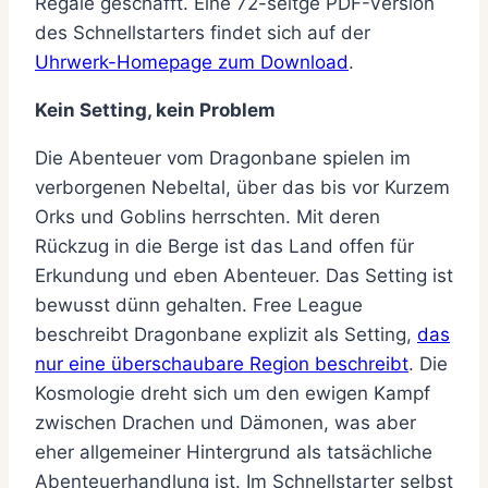
Regale geschafft. Eine 72-seitge PDF-Version
des Schnellstarters findet sich auf der
Uhrwerk-Homepage zum Download
.
Kein Setting, kein Problem
Die Abenteuer vom Dragonbane spielen im
verborgenen Nebeltal, über das bis vor Kurzem
Orks und Goblins herrschten. Mit deren
Rückzug in die Berge ist das Land offen für
Erkundung und eben Abenteuer. Das Setting ist
bewusst dünn gehalten. Free League
beschreibt Dragonbane explizit als Setting,
das
nur eine überschaubare Region beschreibt
. Die
Kosmologie dreht sich um den ewigen Kampf
zwischen Drachen und Dämonen, was aber
eher allgemeiner Hintergrund als tatsächliche
Abenteuerhandlung ist. Im Schnellstarter selbst