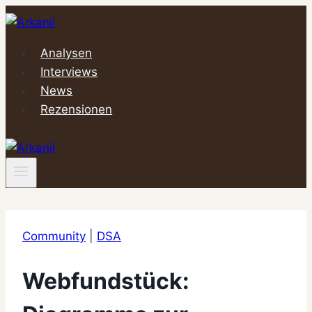
Zum
Inhalt
springen
Analysen
Interviews
News
Rezensionen
Community
|
DSA
Webfundstück: