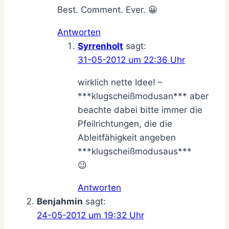
Best. Comment. Ever. 😀
Antworten
Syrrenholt
sagt:
31-05-2012 um 22:36 Uhr
wirklich nette Idee! –
***klugscheißmodusan*** aber
beachte dabei bitte immer die
Pfeilrichtungen, die die
Ableitfähigkeit angeben
***klugscheißmodusaus***
😉
Antworten
Benjahmin
sagt:
24-05-2012 um 19:32 Uhr