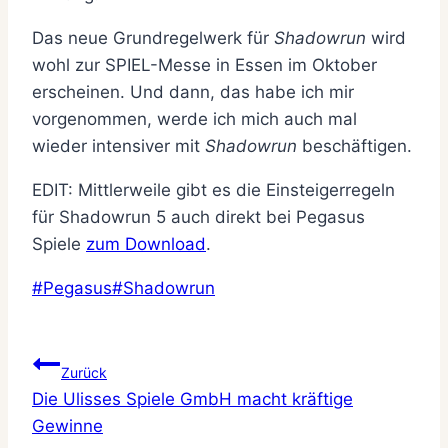
Das neue Grundregelwerk für
Shadowrun
wird
wohl zur SPIEL-Messe in Essen im Oktober
erscheinen. Und dann, das habe ich mir
vorgenommen, werde ich mich auch mal
wieder intensiver mit
Shadowrun
beschäftigen.
EDIT: Mittlerweile gibt es die Einsteigerregeln
für Shadowrun 5 auch direkt bei Pegasus
Spiele
zum Download
.
Schlagworte:
#
Pegasus
#
Shadowrun
Beitragsnavigation
Zurück
Die Ulisses Spiele GmbH macht kräftige
Gewinne