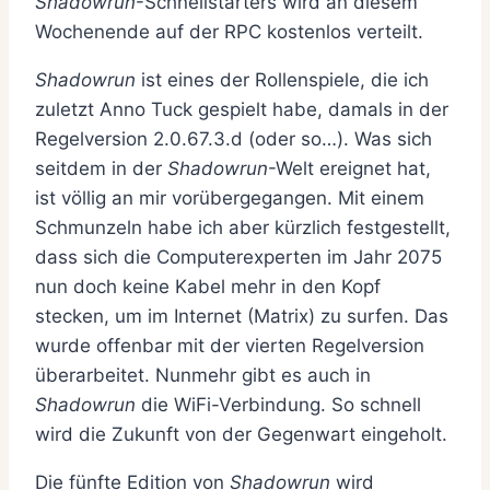
Shadowrun
-Schnellstarters wird an diesem
Wochenende auf der RPC kostenlos verteilt.
Shadowrun
ist eines der Rollenspiele, die ich
zuletzt Anno Tuck gespielt habe, damals in der
Regelversion 2.0.67.3.d (oder so…). Was sich
seitdem in der
Shadowrun
-Welt ereignet hat,
ist völlig an mir vorübergegangen. Mit einem
Schmunzeln habe ich aber kürzlich festgestellt,
dass sich die Computerexperten im Jahr 2075
nun doch keine Kabel mehr in den Kopf
stecken, um im Internet (Matrix) zu surfen. Das
wurde offenbar mit der vierten Regelversion
überarbeitet. Nunmehr gibt es auch in
Shadowrun
die WiFi-Verbindung. So schnell
wird die Zukunft von der Gegenwart eingeholt.
Die fünfte Edition von
Shadowrun
wird