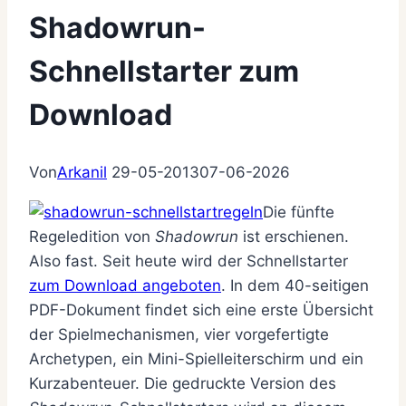
Shadowrun-
Schnellstarter zum
Download
Von
Arkanil
29-05-2013
07-06-2026
Die fünfte
Regeledition von
Shadowrun
ist erschienen.
Also fast. Seit heute wird der Schnellstarter
zum Download angeboten
. In dem 40-seitigen
PDF-Dokument findet sich eine erste Übersicht
der Spielmechanismen, vier vorgefertigte
Archetypen, ein Mini-Spielleiterschirm und ein
Kurzabenteuer. Die gedruckte Version des