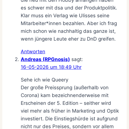
es schwer mit dsa und der Produktpolitik.
Klar muss ein Verlag wie Ulisses seine
Mitarbeiter*innen bezahlen. Aber ich frag
mich schon wie nachhaltig das ganze ist,
wenn jüngere Leute eher zu DnD greifen.
Antworten
Andreas (RPGnosis)
sagt:
16-05-2026 um 18:49 Uhr
Sehe ich wie Queery
Der große Preissprung (außerhalb von
Corona) kam bezeichnenderweise mit
Erscheinen der 5. Edition – seither wird
viel mehr als früher in Marketing und Optik
investiert. Die Einstiegshürde ist aufgrund
nicht nur des Preises, sondern vor allem