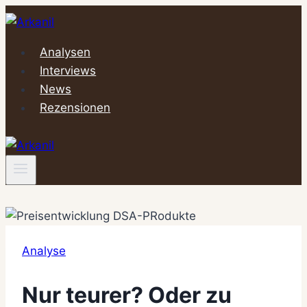
Zum
Inhalt
springen
Analysen
Interviews
News
Rezensionen
Analyse
Nur teurer? Oder zu