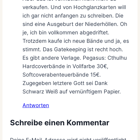
verkaufen. Und von Hochglanzkarten will
ich gar nicht anfangen zu schreiben. Die
sind eine Ausgeburt der Niederhöllen. Oh
je, ich bin vollkommen abgedriftet.
Trotzdem kaufe ich neue Bände und ja, es
stimmt. Das Gatekeeping ist recht hoch.
Es gibt andere Verlage. Pegasus: Cthulhu
Hardcoverbände in Vollfarbe 30€,
Softcoverabenteuerbände 15€.
Zugegeben letztere Gott sei Dank
Schwarz Weiß auf vernünftigem Papier.
Antworten
Schreibe einen Kommentar
Deine E-Mail-Adresse wird nicht veröffentlicht.