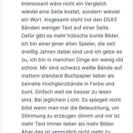
Interessant wäre nicht ein Vergleich
wieviel eine Seite kostet, sondern wieviel
ein Wort. Insgesamt steht ind den DSA5
Bänden weniger Text auf einer Seite.
Dafür gibt es mehr hübsche bunte Bilder.
Ich bin einer jener alten Spieler, die seit
dreißig Jahren dabei sind und ich gebe es
zu, ich bin in manchen Dinge ein wenig old
school. Mir sind schwarz weiße Bände auf
mattem standard Buchpapier lieber als
beinahe Hochglanzbände in Farbe und
bunt. Einfach weil sie besser zu lesen
sind. Bei jeglichem Licht. Es spiegelt nicht
blöd wenn man mal die Beleuchtung, um
Stimmung zu erzeugen dimmt und mir ist
mehr Text immer lieber als mehr Bilder.
Aber das ist vermutlich nicht mehr zu