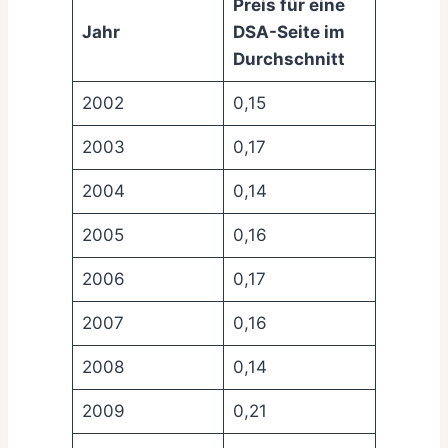
Preis für eine
Jahr
DSA-Seite im
Durchschnitt
2002
0,15
2003
0,17
2004
0,14
2005
0,16
2006
0,17
2007
0,16
2008
0,14
2009
0,21