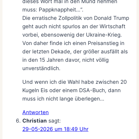
dieses Wort mal in den Mund nehmen
muss: Pappknappheit…“.
Die erratische Zollpolitik von Donald Trump
geht auch nicht spurlos an der Wirtschaft
vorbei, ebensowenig der Ukraine-Krieg.
Von daher finde ich einen Preisanstieg in
der letzten Dekade, der größer ausfällt als
in den 15 Jahren davor, nicht völlig
unverständlich.
Und wenn ich die Wahl habe zwischen 20
Kugeln Eis oder einem DSA-Buch, dann
muss ich nicht lange überlegen…
Antworten
Christian
sagt:
29-05-2026 um 18:49 Uhr