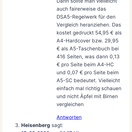
Dann sollte man vielleicht
auch fairerweise das
DSA5-Regelwerk für den
Vergleich heranziehen. Das
kostet gedruckt 54,95 € als
A4-Hardcover bzw. 29,95
€ als A5-Taschenbuch bei
416 Seiten, was dann 0,13
€ pro Seite beim A4-HC
und 0,07 € pro Seite beim
A5-SC bedeutet. Vielleicht
einfach mal richtig schauen
und nicht Äpfel mit Birnen
vergleichen
Antworten
Heisenberg
sagt: