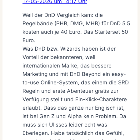
17-05-2026 um 14:17 Uhr
Weil der DnD Vergleich kam: die
Regelbände (PHB, DMG, MHB) für DnD 5.5
kosten auch je 40 Euro. Das Starterset 50
Euro.
Was DnD bzw. Wizards haben ist der
Vorteil der bekannteren, weil
internationalen Marke, das bessere
Marketing und mit DnD Beyond ein easy-
to-use Online-System, das einem die SRD
Regeln und erste Abenteuer gratis zur
Verfügung stellt und Ein-Klick-Charaktere
erlaubt. Dass das ganze nur Englisch ist,
ist bei Gen Z und Alpha kein Problem. Da
muss sich Ulisses leider echt was
überlegen. Habe tatsächlich das Gefühl,