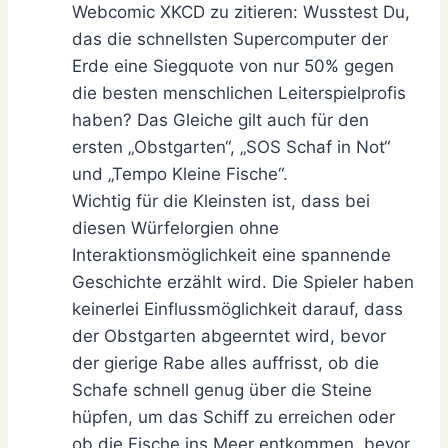
Webcomic XKCD zu zitieren: Wusstest Du,
das die schnellsten Supercomputer der
Erde eine Siegquote von nur 50% gegen
die besten menschlichen Leiterspielprofis
haben? Das Gleiche gilt auch für den
ersten „Obstgarten“, „SOS Schaf in Not“
und „Tempo Kleine Fische“.
Wichtig für die Kleinsten ist, dass bei
diesen Würfelorgien ohne
Interaktionsmöglichkeit eine spannende
Geschichte erzählt wird. Die Spieler haben
keinerlei Einflussmöglichkeit darauf, dass
der Obstgarten abgeerntet wird, bevor
der gierige Rabe alles auffrisst, ob die
Schafe schnell genug über die Steine
hüpfen, um das Schiff zu erreichen oder
ob die Fische ins Meer entkommen, bevor