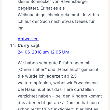
kleine Schnecke“ von Ravensburger
begeistert. Er hat es als
Weihnachtsgeschenk bekommt. Jerzt bin
ich auf der Such nach etwas Neues für
ihn.
Antworten
Curry
sagt:
24-06-2018 um 12:05 Uhr
Wir haben sehr gute Erfahrungen mit
„Ohren ziehen“ und „Hase hüpf“ gemacht,
die würde ich jederzeit ab 2,5
weiterempfehlen, wobei wir Erwachsene
bei Hase hüpf auf das Tiere darstellen
verzichtet haben – bei den Kindern kommt
das aber echt gut an 🙂 Domino hat auch
schon recht früh funktioniert, hier gibt es