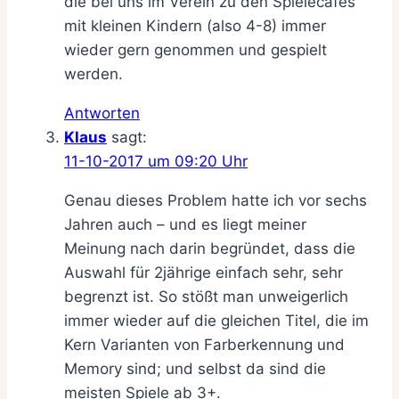
die bei uns im Verein zu den Spielecafes
mit kleinen Kindern (also 4-8) immer
wieder gern genommen und gespielt
werden.
Antworten
Klaus
sagt:
11-10-2017 um 09:20 Uhr
Genau dieses Problem hatte ich vor sechs
Jahren auch – und es liegt meiner
Meinung nach darin begründet, dass die
Auswahl für 2jährige einfach sehr, sehr
begrenzt ist. So stößt man unweigerlich
immer wieder auf die gleichen Titel, die im
Kern Varianten von Farberkennung und
Memory sind; und selbst da sind die
meisten Spiele ab 3+.