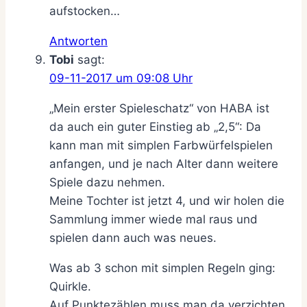
aufstocken…
Antworten
Tobi
sagt:
09-11-2017 um 09:08 Uhr
„Mein erster Spieleschatz“ von HABA ist
da auch ein guter Einstieg ab „2,5“: Da
kann man mit simplen Farbwürfelspielen
anfangen, und je nach Alter dann weitere
Spiele dazu nehmen.
Meine Tochter ist jetzt 4, und wir holen die
Sammlung immer wiede mal raus und
spielen dann auch was neues.
Was ab 3 schon mit simplen Regeln ging:
Quirkle.
Auf Punktezählen muss man da verzichten