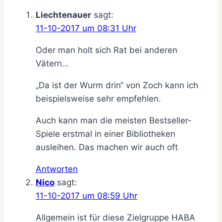
Liechtenauer
sagt:
11-10-2017 um 08:31 Uhr
Oder man holt sich Rat bei anderen
Vätern…
„Da ist der Wurm drin“ von Zoch kann ich
beispielsweise sehr empfehlen.
Auch kann man die meisten Bestseller-
Spiele erstmal in einer Bibliotheken
ausleihen. Das machen wir auch oft
Antworten
Nico
sagt:
11-10-2017 um 08:59 Uhr
Allgemein ist für diese Zielgruppe HABA