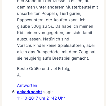
nen Stand auf der Messe in Essen, auf
dem man unter anderem Musterbeutel mit
unsortierten Pöppeln, Tierfiguren,
Pappcountern, etc. kaufen kann, ich
glaube 500g zu 5€. Da habe ich meinen
Kids einen von gegeben, um sich damit
auszulassen. Natürlich sind
Vorschulkinder keine Spieleautoren, aber
allein das Rumgedödel mit dem Zeug hat
sie neugierig auf’s Brettspiel gemacht.
Beste Grüße und viel Erfolg,
A.
Antworten
ackerknecht
sagt:
11-10-2017 um 21:42 Uhr