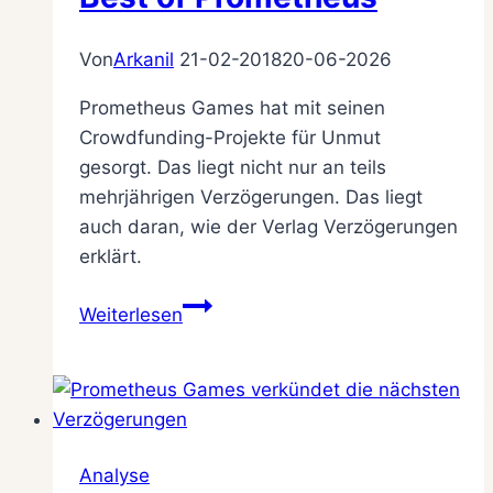
Von
Arkanil
21-02-2018
20-06-2026
Prometheus Games hat mit seinen
Crowdfunding-Projekte für Unmut
gesorgt. Das liegt nicht nur an teils
mehrjährigen Verzögerungen. Das liegt
auch daran, wie der Verlag Verzögerungen
erklärt.
Best
Weiterlesen
of
Prometheus
Analyse