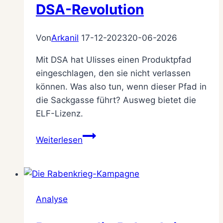
DSA-Revolution
Von
Arkanil
17-12-2023
20-06-2026
Mit DSA hat Ulisses einen Produktpfad
eingeschlagen, den sie nicht verlassen
können. Was also tun, wenn dieser Pfad in
die Sackgasse führt? Ausweg bietet die
ELF-Lizenz.
Mit
Weiterlesen
der
ELF-
Lizenz
zur
Analyse
DSA-
Revolution