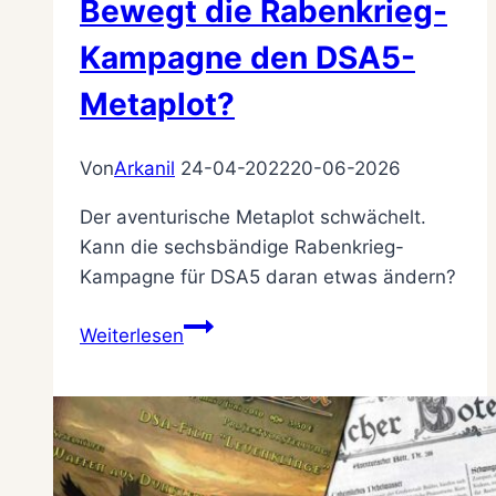
Bewegt die Rabenkrieg-
Kampagne den DSA5-
Metaplot?
Von
Arkanil
24-04-2022
20-06-2026
Der aventurische Metaplot schwächelt.
Kann die sechsbändige Rabenkrieg-
Kampagne für DSA5 daran etwas ändern?
Bewegt
Weiterlesen
die
Rabenkrieg-
Kampagne
den
DSA5-