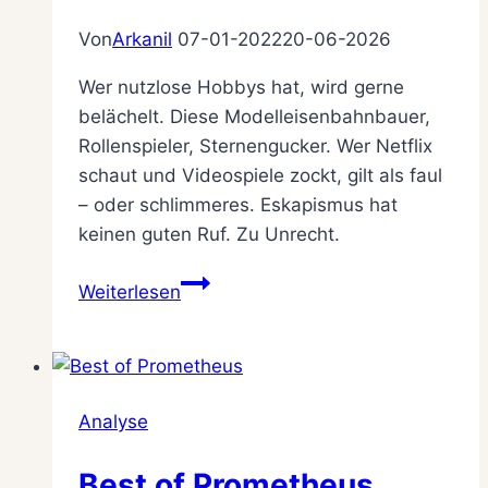
Von
Arkanil
07-01-2022
20-06-2026
Wer nutzlose Hobbys hat, wird gerne
belächelt. Diese Modelleisenbahnbauer,
Rollenspieler, Sternengucker. Wer Netflix
schaut und Videospiele zockt, gilt als faul
– oder schlimmeres. Eskapismus hat
keinen guten Ruf. Zu Unrecht.
Ein
Weiterlesen
Lob
des
Eskapismus
Analyse
Best of Prometheus