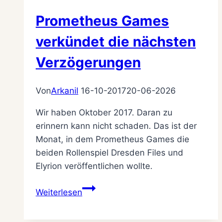
Prometheus Games
verkündet die nächsten
Verzögerungen
Von
Arkanil
16-10-2017
20-06-2026
Wir haben Oktober 2017. Daran zu
erinnern kann nicht schaden. Das ist der
Monat, in dem Prometheus Games die
beiden Rollenspiel Dresden Files und
Elyrion veröffentlichen wollte.
Prometheus
Weiterlesen
Games
verkündet