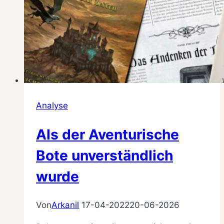
Metaplot?
Analyse
Als der Aventurische
Bote unverständlich
wurde
Von
Arkanil
17-04-2022
20-06-2026