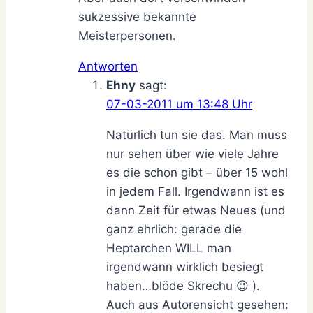
sukzessive bekannte
Meisterpersonen.
Antworten
Ehny
sagt:
07-03-2011 um 13:48 Uhr
Natürlich tun sie das. Man muss
nur sehen über wie viele Jahre
es die schon gibt – über 15 wohl
in jedem Fall. Irgendwann ist es
dann Zeit für etwas Neues (und
ganz ehrlich: gerade die
Heptarchen WILL man
irgendwann wirklich besiegt
haben…blöde Skrechu 😉 ).
Auch aus Autorensicht gesehen: