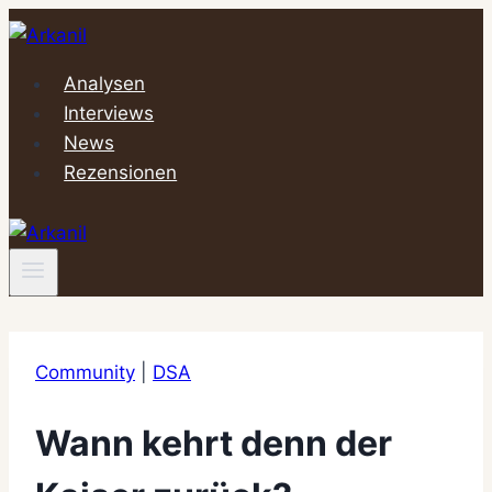
Zum
Inhalt
springen
Analysen
Interviews
News
Rezensionen
Community
|
DSA
Wann kehrt denn der