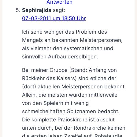
Antworten
Sephirajida
sagt:
07-03-2011 um 18:50 Uhr
Ich sehe weniger das Problem des
Mangels an bekannten Meisterpersonen,
als vielmehr den systematischen und
sinnvollen Aufbau derselbigen.
Bei meiner Gruppe (Stand: Anfang von
Rückkehr des Kaisers) sind etliche der
(dort) aktuellen Meisterpersonen bekannt.
Allein, die meisten wurden mittlerweile
von den Spielern mit wenig
schmeichelhaften Spitznamen bedacht.
Die komplette Praioskirche ist absolut
unten durch, bei der Rondrakirche keimen
die ersten leisen Zweifel auf. Rohaja (die