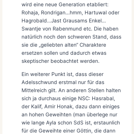
wird eine neue Generation etabliert:
Rohaja, Rondrigan…hmm, Hartuwal oder
Hagrobald…Jast Grausams Enkel…
Swantje von Rabenmund etc. Die haben
natürlich noch den schweren Stand, dass
sie die „geliebten alten“ Charaktere
ersetzen sollen und dadurch etwas
skeptischer beobachtet werden.
Ein weiterer Punkt ist, dass dieser
Adelsschwund erstmal nur für das
Mittelreich gilt. An anderen Stellen halten
sich ja durchaus einige NSC: Hasrabal,
der Kalif, Amir Honak, dazu dann einiges
an hohen Geweihten (man überlege nur
wie lange Ayla schon SdS ist, erstaunlich
für die Geweihte einer Göttin, die dann