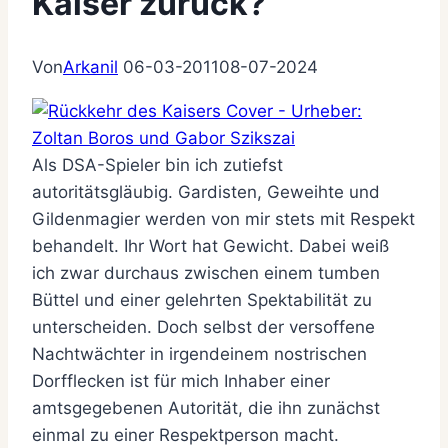
Kaiser zurück?
Von
Arkanil
06-03-2011
08-07-2024
Als DSA-Spieler bin ich zutiefst
autoritätsgläubig. Gardisten, Geweihte und
Gildenmagier werden von mir stets mit Respekt
behandelt. Ihr Wort hat Gewicht. Dabei weiß
ich zwar durchaus zwischen einem tumben
Büttel und einer gelehrten Spektabilität zu
unterscheiden. Doch selbst der versoffene
Nachtwächter in irgendeinem nostrischen
Dorfflecken ist für mich Inhaber einer
amtsgegebenen Autorität, die ihn zunächst
einmal zu einer Respektperson macht.