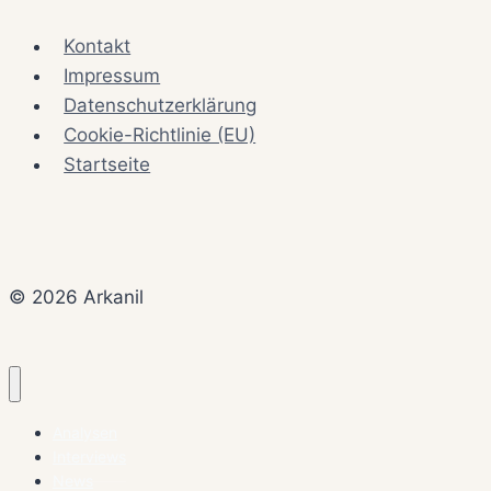
Kontakt
Impressum
Datenschutzerklärung
Cookie-Richtlinie (EU)
Startseite
© 2026 Arkanil
Analysen
Interviews
News