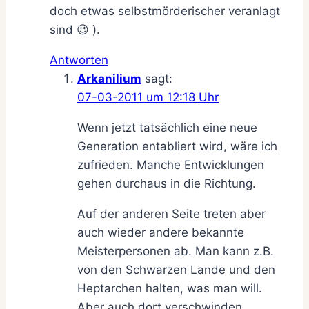
doch etwas selbstmörderischer veranlagt
sind 😉 ).
Antworten
Arkanilium
sagt:
07-03-2011 um 12:18 Uhr
Wenn jetzt tatsächlich eine neue
Generation entabliert wird, wäre ich
zufrieden. Manche Entwicklungen
gehen durchaus in die Richtung.
Auf der anderen Seite treten aber
auch wieder andere bekannte
Meisterpersonen ab. Man kann z.B.
von den Schwarzen Lande und den
Heptarchen halten, was man will.
Aber auch dort verschwinden