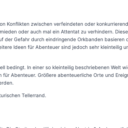
von Konflikten zwischen verfeindeten oder konkurriere
hmieden oder auch mal ein Attentat zu verhindern. Dies
 auf der Gefahr durch eindringende Orkbanden basieren 
tere Ideen für Abenteuer sind jedoch sehr kleinteilig und
l bedingt. In einer so kleinteilig beschriebenen Welt w
m für Abenteuer. Größere abenteuerliche Orte und Erei
erden.
turischen Tellerrand.