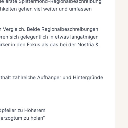
die erste Splittermond-Regionalbeschreibung
lichkeiten gehen viel weiter und umfassen
n Vergleich. Beide Regionalbeschreibungen
eren sich gelegentlich in etwas langatmigen
ker in den Fokus als das bei der Nostria &
nthält zahlreiche Aufhänger und Hintergründe
ndpfeiler zu Höherem
 Herzogtum zu holen“