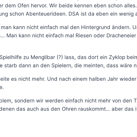
r dem Ofen hervor. Wir beide kennen eben schon alles. D
lung schon Abenteuerideen. DSA ist da eben ein wenig
man kann nicht einfach mal den Hintergrund ändern. Un
… Man kann nicht einfach mal Riesen oder Dracheneier
 Spielhilfe zu Menglibar (?) lass, das dort ein Zyklop bei
e starb dann an den Spielern, die meinten, dass wäre n
eite es nicht mehr. Und nach einem halben Jahr wieder s
e.
lem, sondern wir werden einfach nicht mehr von den Text
l denen das auch aus den Ohren rauskommt… aber das i