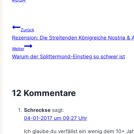
Beitragsnavigation
Zurück
Rezension: Die Streitenden Königreiche Nostria &
Weiter
Warum der Splittermond-Einstieg so schwer ist
12 Kommentare
Schreckse
sagt:
04-01-2017 um 09:27 Uhr
Ich glaube du verfällst ein wenig dem 10+ Ja