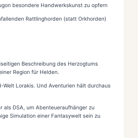
rugon besondere Handwerkskunst zu opfern
infallenden Rattlinghorden (statt Orkhorden)
eiseitigen Beschreibung des Herzogtums
einer Region für Helden.
-Welt Lorakis. Und Aventurien hält durchaus
rker als DSA, um Abenteueraufhänger zu
ige Simulation einer Fantasywelt sein zu