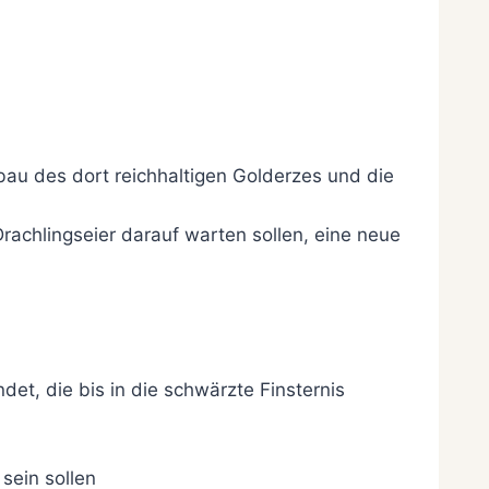
au des dort reichhaltigen Golderzes und die
achlingseier darauf warten sollen, eine neue
det, die bis in die schwärzte Finsternis
sein sollen