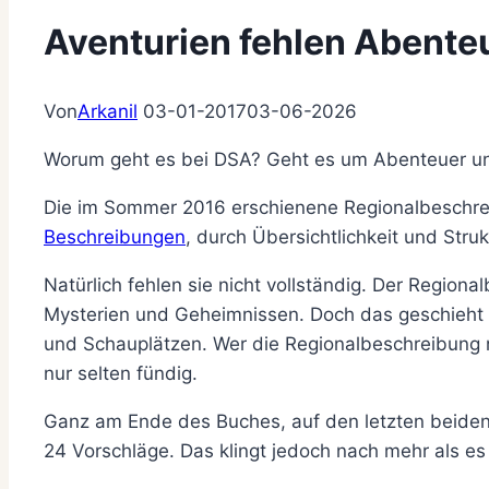
Aventurien fehlen Abente
Von
Arkanil
03-01-2017
03-06-2026
Worum geht es bei DSA? Geht es um Abenteuer un
Die im Sommer 2016 erschienene Regionalbeschrei
Beschreibungen
, durch Übersichtlichkeit und Str
Natürlich fehlen sie nicht vollständig. Der Regi
Mysterien und Geheimnissen. Doch das geschieht 
und Schauplätzen. Wer die Regionalbeschreibung 
nur selten fündig.
Ganz am Ende des Buches, auf den letzten beiden 
24 Vorschläge. Das klingt jedoch nach mehr als es 