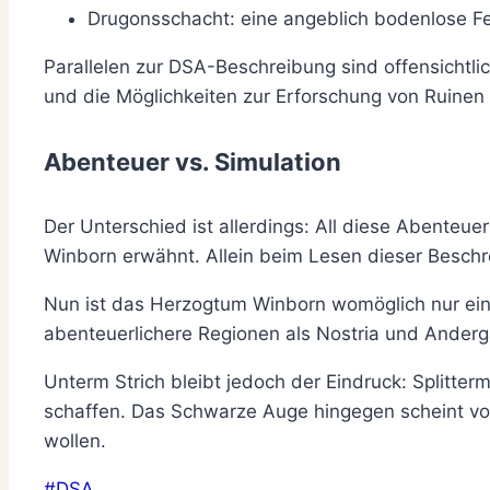
Drugonsschacht: eine angeblich bodenlose 
Parallelen zur DSA-Beschreibung sind offensichtlic
und die Möglichkeiten zur Erforschung von Ruinen
Abenteuer vs. Simulation
Der Unterschied ist allerdings: All diese Abent
Winborn erwähnt. Allein beim Lesen dieser Beschre
Nun ist das Herzogtum Winborn womöglich nur eine
abenteuerlichere Regionen als Nostria und Anderga
Unterm Strich bleibt jedoch der Eindruck: Splitte
schaffen. Das Schwarze Auge hingegen scheint vor 
wollen.
Schlagworte:
#
DSA