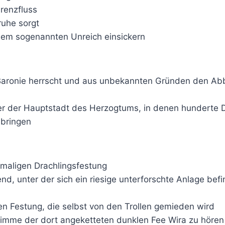
renzfluss
ruhe sorgt
dem sogenannten Unreich einsickern
e Baronie herrscht und aus unbekannten Gründen den Abb
 der Hauptstadt des Herzogtums, in denen hunderte Dr
ubringen
emaligen Drachlingsfestung
d, unter der sich ein riesige unterforschte Anlage befin
ten Festung, die selbst von den Trollen gemieden wird
timme der dort angeketteten dunklen Fee Wira zu hören 