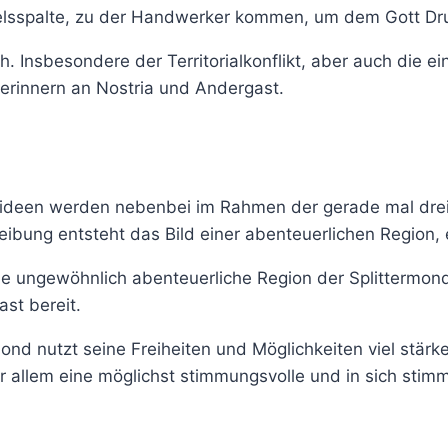
Felsspalte, zu der Handwerker kommen, um dem Gott D
h. Insbesondere der Territorialkonflikt, aber auch die e
 erinnern an Nostria und Andergast.
euerideen werden nebenbei im Rahmen der gerade mal dr
ibung entsteht das Bild einer abenteuerlichen Region, 
 ungewöhnlich abenteuerliche Region der Splittermond
st bereit.
rmond nutzt seine Freiheiten und Möglichkeiten viel stä
allem eine möglichst stimmungsvolle und in sich stimm