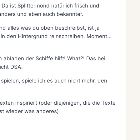
a ist Splittermond natürlich frisch und
 anders und eben auch bekannter.
d alles was du oben beschreibst, ist ja
 in den Hintergrund reinschreiben. Moment…
m abladen der Schiffe hilft! What?! Das bei
icht DSA.
pielen, spiele ich es auch nicht mehr, den
en inspiriert (oder diejenigen, die die Texte
st wieder was anderes)