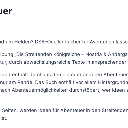
uer
d um Helden? DSA-Quellenbücher für Aventurien lasse
bung „Die Streitenden Königreiche – Nostria & Anderga
uktur, durch abwechslungsreiche Texte in ansprechender 
onalband enthält durchaus den ein oder anderen Abenteu
nur am Rande. Das Buch enthält vor allem Hintergrundm
nach Abenteuermöglichkeiten durchstöbert, wer Ideen s
Seiten, werden Ideen für Abenteuer in den Streitenden 
ist.