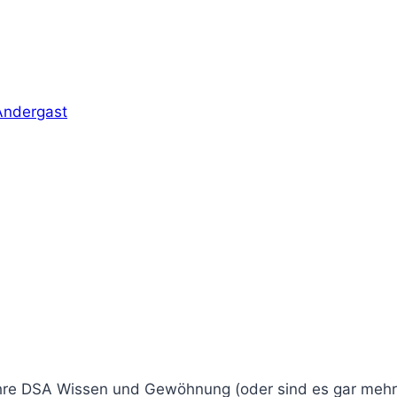
 Andergast
hre DSA Wissen und Gewöhnung (oder sind es gar mehr al