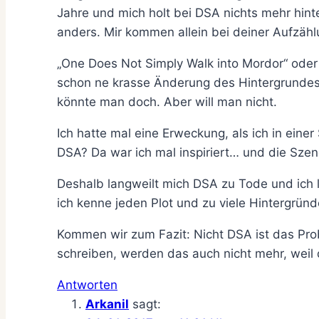
Jahre und mich holt bei DSA nichts mehr hinte
anders. Mir kommen allein bei deiner Aufzäh
„One Does Not Simply Walk into Mordor“ oder 
schon ne krasse Änderung des Hintergrundes
könnte man doch. Aber will man nicht.
Ich hatte mal eine Erweckung, als ich in einer
DSA? Da war ich mal inspiriert… und die Szen
Deshalb langweilt mich DSA zu Tode und ich l
ich kenne jeden Plot und zu viele Hintergründ
Kommen wir zum Fazit: Nicht DSA ist das Prob
schreiben, werden das auch nicht mehr, wei
Antworten
Arkanil
sagt: