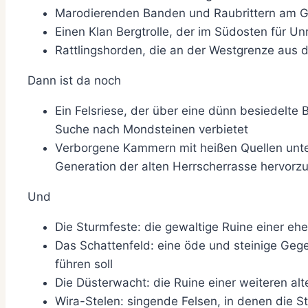
Marodierenden Banden und Raubrittern am G
Einen Klan Bergtrolle, der im Südosten für Un
Rattlingshorden, die an der Westgrenze aus 
Dann ist da noch
Ein Felsriese, der über eine dünn besiedelt
Suche nach Mondsteinen verbietet
Verborgene Kammern mit heißen Quellen unter
Generation der alten Herrscherrasse hervorz
Und
Die Sturmfeste: die gewaltige Ruine einer eh
Das Schattenfeld: eine öde und steinige Gegen
führen soll
Die Düsterwacht: die Ruine einer weiteren al
Wira-Stelen: singende Felsen, in denen die S