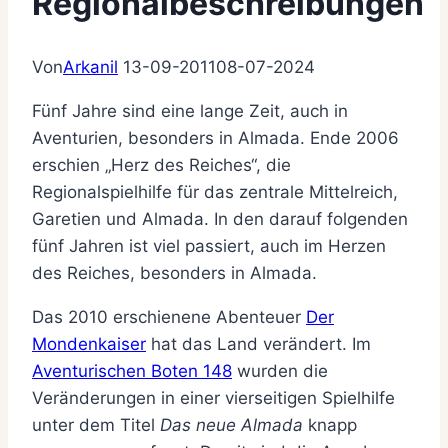
Regionalbeschreibungen
Von
Arkanil
13-09-2011
08-07-2024
Fünf Jahre sind eine lange Zeit, auch in
Aventurien, besonders in Almada. Ende 2006
erschien „Herz des Reiches“, die
Regionalspielhilfe für das zentrale Mittelreich,
Garetien und Almada. In den darauf folgenden
fünf Jahren ist viel passiert, auch im Herzen
des Reiches, besonders in Almada.
Das 2010 erschienene Abenteuer
Der
Mondenkaiser
hat das Land verändert. Im
Aventurischen Boten 148
wurden die
Veränderungen in einer vierseitigen Spielhilfe
unter dem Titel
Das neue Almada
knapp