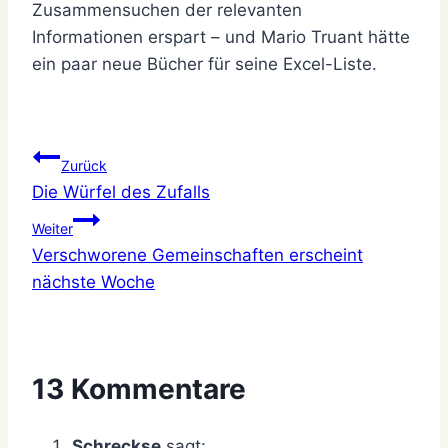
Zusammensuchen der relevanten
Informationen erspart – und Mario Truant hätte
ein paar neue Bücher für seine Excel-Liste.
Beitragsnavigation
Zurück
Die Würfel des Zufalls
Weiter
Verschworene Gemeinschaften erscheint
nächste Woche
13 Kommentare
Schreckse
sagt: