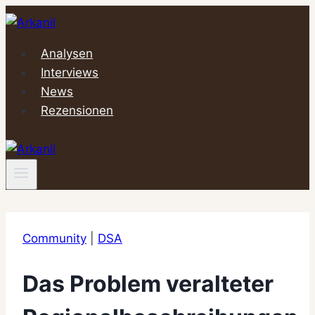
Zum
Inhalt
springen
Analysen
Interviews
News
Rezensionen
Community
|
DSA
Das Problem veralteter