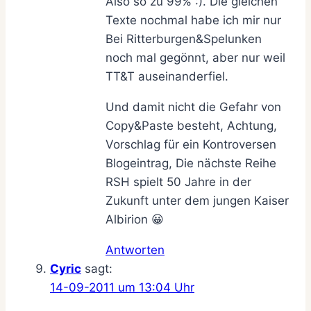
Also so zu 99% :). Die gleichen
Texte nochmal habe ich mir nur
Bei Ritterburgen&Spelunken
noch mal gegönnt, aber nur weil
TT&T auseinanderfiel.
Und damit nicht die Gefahr von
Copy&Paste besteht, Achtung,
Vorschlag für ein Kontroversen
Blogeintrag, Die nächste Reihe
RSH spielt 50 Jahre in der
Zukunft unter dem jungen Kaiser
Albirion 😀
Antworten
Cyric
sagt:
14-09-2011 um 13:04 Uhr