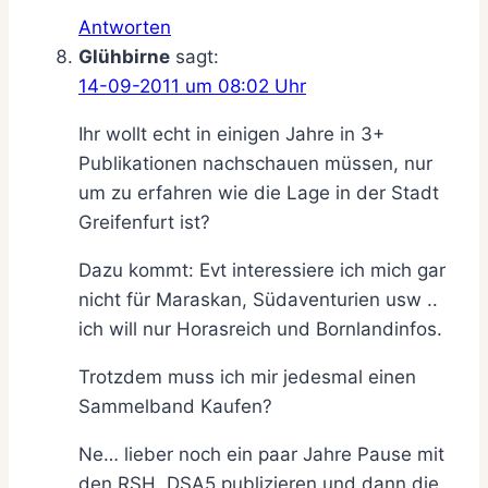
Antworten
Glühbirne
sagt:
14-09-2011 um 08:02 Uhr
Ihr wollt echt in einigen Jahre in 3+
Publikationen nachschauen müssen, nur
um zu erfahren wie die Lage in der Stadt
Greifenfurt ist?
Dazu kommt: Evt interessiere ich mich gar
nicht für Maraskan, Südaventurien usw ..
ich will nur Horasreich und Bornlandinfos.
Trotzdem muss ich mir jedesmal einen
Sammelband Kaufen?
Ne… lieber noch ein paar Jahre Pause mit
den RSH, DSA5 publizieren und dann die