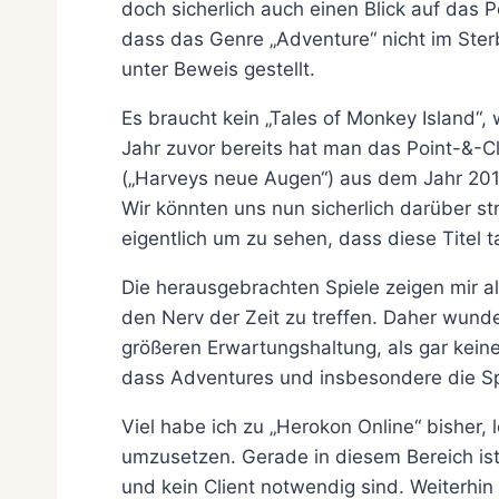
doch sicherlich auch einen Blick auf das
dass das Genre „Adventure“ nicht im Sterb
unter Beweis gestellt.
Es braucht kein „Tales of Monkey Island“
Jahr zuvor bereits hat man das Point-&-Cl
(„Harveys neue Augen“) aus dem Jahr 201
Wir könnten uns nun sicherlich darüber s
eigentlich um zu sehen, dass diese Tite
Die herausgebrachten Spiele zeigen mir a
den Nerv der Zeit zu treffen. Daher wunde
größeren Erwartungshaltung, als gar kein
dass Adventures und insbesondere die Spa
Viel habe ich zu „Herokon Online“ bisher, 
umzusetzen. Gerade in diesem Bereich ist 
und kein Client notwendig sind. Weiterhin