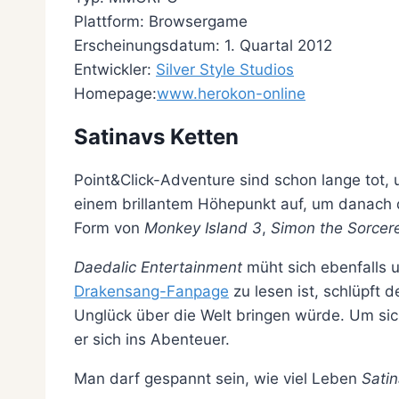
Plattform: Browsergame
Erscheinungsdatum: 1. Quartal 2012
Entwickler:
Silver Style Studios
Homepage:
www.herokon-online
Satinavs Ketten
Point&Click-Adventure sind schon lange tot, 
einem brillantem Höhepunkt auf, um danach di
Form von
Monkey Island 3
,
Simon the Sorcer
Daedalic Entertainment
müht sich ebenfalls
Drakensang-Fanpage
zu lesen ist, schlüpft 
Unglück über die Welt bringen würde. Um sich
er sich ins Abenteuer.
Man darf gespannt sein, wie viel Leben
Satin