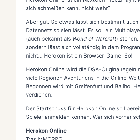
sich schmeißen kann, nicht wahr?
Aber gut. So etwas lässt sich bestimmt auch 
Datennetz spielen lässt. Es soll ein Multipla
(auch bekannt als
World of Warcraft
) stehen
sondern lässt sich vollständig in dem Prog
nicht… Herokon ist ein Browser-Game. So!
Herokon Online wird die DSA-Originalregeln n
viele Regionen Aventuriens in die Online-Wel
Begonnen wird mit Greifenfurt und Baliho. H
verdienen.
Der Startschuss für Herokon Online soll berei
Spieler anmelden können. Wer sich vorher sc
Herokon Online
Typ: MMORPG