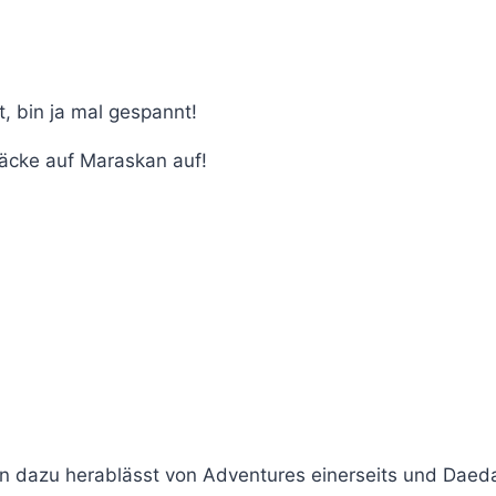
, bin ja mal gespannt!
äcke auf Maraskan auf!
n dazu herablässt von Adventures einerseits und Daedal