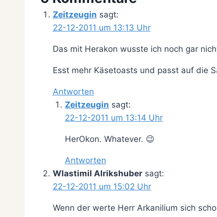
Zeitzeugin
sagt:
22-12-2011 um 13:13 Uhr
Das mit Herakon wusste ich noch gar nicht
Esst mehr Käsetoasts und passt auf die S
Antworten
Zeitzeugin
sagt:
22-12-2011 um 13:14 Uhr
HerOkon. Whatever. 😉
Antworten
Wlastimil Alrikshuber
sagt:
22-12-2011 um 15:02 Uhr
Wenn der werte Herr Arkanilium sich scho