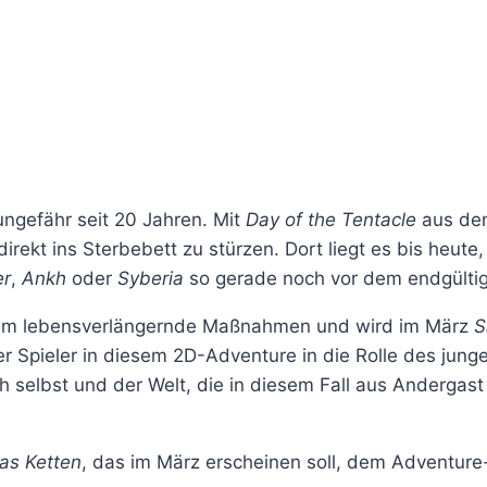
ungefähr seit 20 Jahren. Mit
Day of the Tentacle
aus dem
rekt ins Sterbebett zu stürzen. Dort liegt es bis heute,
er
,
Ankh
oder
Syberia
so gerade noch vor dem endgülti
 um lebensverlängernde Maßnahmen und wird im März
S
der Spieler in diesem 2D-Adventure in die Rolle des ju
 selbst und der Welt, die in diesem Fall aus Andergast
as Ketten
, das im März erscheinen soll, dem Adventur