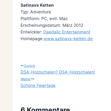
Satinavs Ketten
Typ: Adventure
Plattform: PC, evtl. Mac
Erscheinungsdatum: März 2012
Entwickler:
Daedalic Entertainment
Homepage:
www.satinavs-ketten.de
Beitragsnavigation
Zurück
DSA-Holzschalen? DSA-Holzschalen!
Weiter
Schöne Feiertage
6 Kommentare