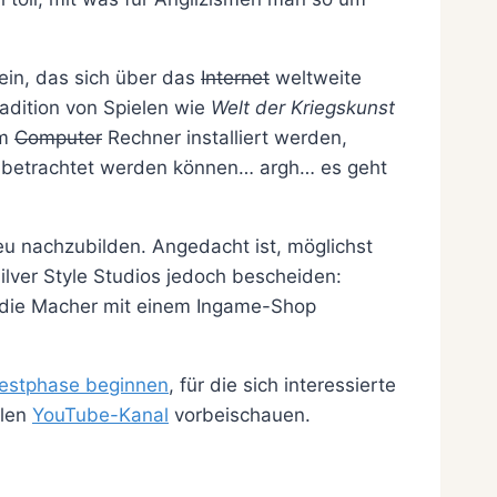
ein, das sich über das
Internet
weltweite
radition von Spielen wie
Welt der Kriegskunst
em
Computer
Rechner installiert werden,
z betrachtet werden können… argh… es geht
reu nachzubilden. Angedacht ist, möglichst
ilver Style Studios jedoch bescheiden:
n die Macher mit einem Ingame-Shop
estphase beginnen
, für die sich interessierte
llen
YouTube-Kanal
vorbeischauen.