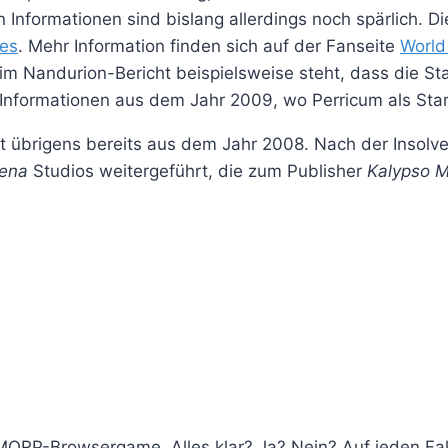
 Informationen sind bislang allerdings noch spärlich. D
es
. Mehr Information finden sich auf der Fanseite
World
 im Nandurion-Bericht beispielsweise steht, dass die 
uf Informationen aus dem Jahr 2009, wo Perricum als St
übrigens bereits aus dem Jahr 2008. Nach der Insolve
ena
Studios weitergeführt, die zum Publisher
Kalypso 
ORP-Browsergame. Alles klar? Ja? Nein? Auf jeden Fall