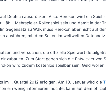
auf Deutsch ausdrücken. Also: Herokon wird ein Spiel s
yer… äh… Mehrspieler-Rollenspiel sein und damit in der T
. Im Gegensatz zu WdK muss Herokon aber nicht auf d
ramm ausführen, mit dem Seiten im weltweiten Datennet
utzen und versuchen, die offizielle Spielwert detailget
t einzubauen. Zum Start geben sich die Entwickler von S
erokon wird zudem kostenlos spielbar sein. Geld wolle
ts im 1. Quartal 2012 erfolgen. Am 10. Januar wird die
T
hon ein wenig informieren möchte, kann auf dem offizie