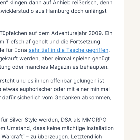
n“ klingen dann auf Anhieb reißerisch, denn
Entwicklerstudio aus Hamburg doch unlängst
i-Tüpfelchen auf dem Adventurejahr 2009. Ein
m Tiefschlaf geholt und die Fortsetzung
de für Edna
sehr tief in die Tasche gegriffen
.
gekauft werden, aber einmal spielen genügt
ertung oder manches Magazin es behaupten.
rsteht und es ihnen offenbar gelungen ist
s etwas euphorischer oder mit einer minimal
tor dafür sicherlich vom Gedanken abkommen,
cht für Silver Style werden, DSA als MMORPG
vom Umstand, dass keine mächtige Installation
 Warcraft“ – zu überzeugen. Letztendlich