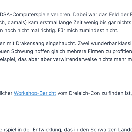
 DSA-Computerspiele verloren. Dabei war das Feld der
h, damals) kam erstmal lange Zeit wenig bis gar nicht
noch nicht mal richtig. Für mich zumindest nicht.
mit Drakensang eingehaucht. Zwei wunderbar klassisch
neuen Schwung hoffen gleich mehrere Firmen zu profitie
ispiel, das aber aber verwirrenderweise nichts mehr m
licher
Workshop-Bericht
vom Dreieich-Con zu finden ist,
lenspiel in der Entwicklung, das in den Schwarzen Landen