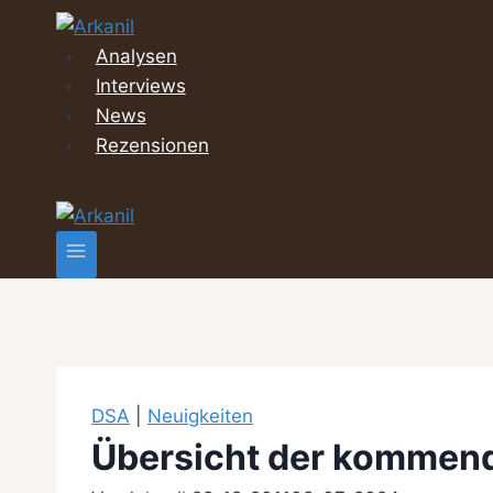
Zum
Inhalt
Analysen
springen
Interviews
News
Rezensionen
DSA
|
Neuigkeiten
Übersicht der kommen