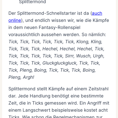
Splittermond
Der Splittermond-Schnellstarter ist da (
auch
online
), und endlich wissen wir, wie die Kämpfe
in dem neuen Fantasy-Rollenspiel
voraussichtlich aussehen werden. So nämlich:
Tick, Tick, Tick, Tick, Tick, Tick, Klong, Kling,
Tick, Tick, Tick, Hechel, Hechel, Hechel, Tick,
Tick, Tick, Tick, Tick, Tick, Sirrr, Wusch, Urgh,
Tick, Tick, Tick, Gluckgluckgluck, Tick, Tick,
Tick, Pleng, Boing, Tick, Tick, Tick, Boing,
Pleng, Argh!
Splittermond stellt Kämpfe auf einem Zeitstrahl
dar. Jede Handlung benötigt eine bestimmte
Zeit, die in Ticks gemessen wird. Ein Angriff mit
einem Langschwert beispielsweise kostet acht
Ticks. Wie schon die Regelmechanismen zur