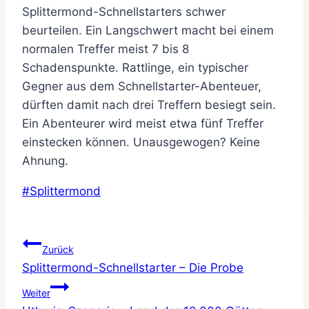
Splittermond-Schnellstarters schwer
beurteilen. Ein Langschwert macht bei einem
normalen Treffer meist 7 bis 8
Schadenspunkte. Rattlinge, ein typischer
Gegner aus dem Schnellstarter-Abenteuer,
dürften damit nach drei Treffern besiegt sein.
Ein Abenteurer wird meist etwa fünf Treffer
einstecken können. Unausgewogen? Keine
Ahnung.
Schlagworte:
#
Splittermond
Beitragsnavigation
Zurück
Splittermond-Schnellstarter – Die Probe
Weiter