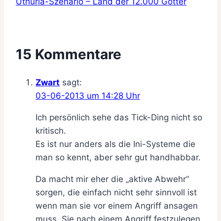
Uthuria-Szenario – Land der 12.000 Götter
15 Kommentare
Zwart
sagt:
03-06-2013 um 14:28 Uhr
Ich persönlich sehe das Tick-Ding nicht so
kritisch.
Es ist nur anders als die Ini-Systeme die
man so kennt, aber sehr gut handhabbar.
Da macht mir eher die „aktive Abwehr“
sorgen, die einfach nicht sehr sinnvoll ist
wenn man sie vor einem Angriff ansagen
muss. Sie nach einem Angriff festzulegen