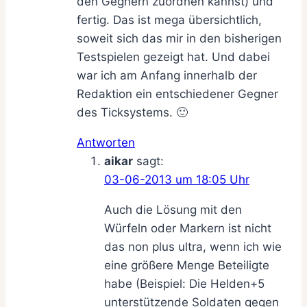
den Gegnern zuordnen kannst) und
fertig. Das ist mega übersichtlich,
soweit sich das mir in den bisherigen
Testspielen gezeigt hat. Und dabei
war ich am Anfang innerhalb der
Redaktion ein entschiedener Gegner
des Ticksystems. 🙂
Antworten
aikar
sagt:
03-06-2013 um 18:05 Uhr
Auch die Lösung mit den
Würfeln oder Markern ist nicht
das non plus ultra, wenn ich wie
eine größere Menge Beteiligte
habe (Beispiel: Die Helden+5
unterstützende Soldaten gegen