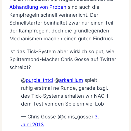
Abhandlung von Proben
sind auch die
Kampfregeln schnell verinnerlicht. Der
Schnellstarter beinhaltet zwar nur einen Teil
der Kampfregeln, doch die grundlegenden
Mechanismen machen einen guten Eindruck.
Ist das Tick-System aber wirklich so gut, wie
Splittermond-Macher Chris Gosse auf Twitter
schreibt?
@
purple_tntcl
@
arkanilium
spielt
ruhig erstmal ne Runde, gerade bzgl.
des Tick-Systems erhalten wir NACH
dem Test von den Spielern viel Lob
— Chris Gosse (@chris_gosse)
3.
Juni 2013