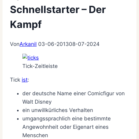
Schnellstarter – Der
Kampf
Von
Arkanil
03-06-2013
08-07-2024
Tick-Zeitleiste
Tick
ist
:
der deutsche Name einer Comicfigur von
Walt Disney
ein unwillkürliches Verhalten
umgangssprachlich eine bestimmte
Angewohnheit oder Eigenart eines
Menschen