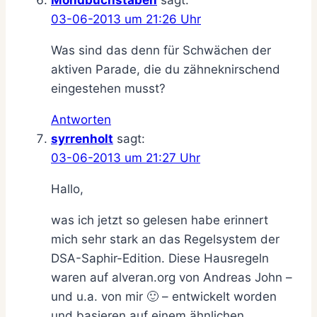
03-06-2013 um 21:26 Uhr
Was sind das denn für Schwächen der
aktiven Parade, die du zähneknirschend
eingestehen musst?
Antworten
syrrenholt
sagt:
03-06-2013 um 21:27 Uhr
Hallo,
was ich jetzt so gelesen habe erinnert
mich sehr stark an das Regelsystem der
DSA-Saphir-Edition. Diese Hausregeln
waren auf alveran.org von Andreas John –
und u.a. von mir 🙂 – entwickelt worden
und basieren auf einem ähnlichen