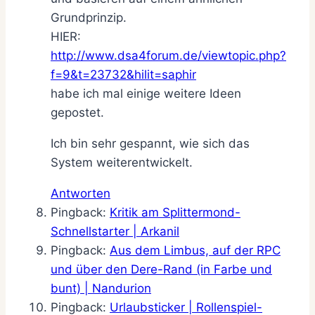
Grundprinzip.
HIER:
http://www.dsa4forum.de/viewtopic.php?
f=9&t=23732&hilit=saphir
habe ich mal einige weitere Ideen
gepostet.
Ich bin sehr gespannt, wie sich das
System weiterentwickelt.
Antworten
Pingback:
Kritik am Splittermond-
Schnellstarter | Arkanil
Pingback:
Aus dem Limbus, auf der RPC
und über den Dere-Rand (in Farbe und
bunt) | Nandurion
Pingback:
Urlaubsticker | Rollenspiel-