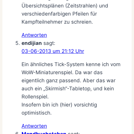
Übersichtsplänen (Zeitstrahlen) und
verschiedenfarbigen Pfeilen für
Kampfteilnehmer zu schreien.
Antworten
endijian
sagt:
03-06-2013 um 21:12 Uhr
Ein ähnliches Tick-System kenne ich vom
WoW-Miniaturenspiel. Da war das
eigentlich ganz passend. Aber das war
auch ein „Skirmish“-Tabletop, und kein
Rollenspiel.
Insofern bin ich (hier) vorsichtig
optimistisch.
Antworten
Mondbuchstaben
sagt: