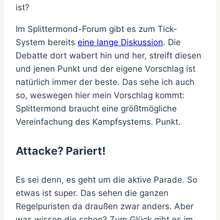
ist?
Im Splittermond-Forum gibt es zum Tick-
System bereits
eine lange Diskussion
. Die
Debatte dort wabert hin und her, streift diesen
und jenen Punkt und der eigene Vorschlag ist
natürlich immer der beste. Das sehe ich auch
so, weswegen hier mein Vorschlag kommt:
Splittermond braucht eine größtmögliche
Vereinfachung des Kampfsystems. Punkt.
Attacke? Pariert!
Es sei denn, es geht um die aktive Parade. So
etwas ist super. Das sehen die ganzen
Regelpuristen da draußen zwar anders. Aber
was wissen die schon? Zum Glück gibt es im