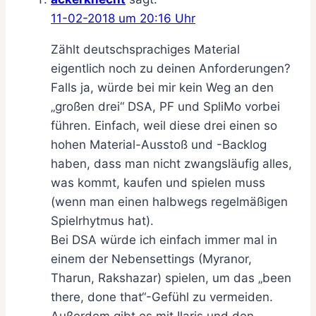
11-02-2018 um 20:16 Uhr
Zählt deutschsprachiges Material
eigentlich noch zu deinen Anforderungen?
Falls ja, würde bei mir kein Weg an den
„großen drei“ DSA, PF und SpliMo vorbei
führen. Einfach, weil diese drei einen so
hohen Material-Ausstoß und -Backlog
haben, dass man nicht zwangsläufig alles,
was kommt, kaufen und spielen muss
(wenn man einen halbwegs regelmäßigen
Spielrhytmus hat).
Bei DSA würde ich einfach immer mal in
einem der Nebensettings (Myranor,
Tharun, Rakshazar) spielen, um das „been
there, done that“-Gefühl zu vermeiden.
Außerdem gibt es mit Ilaris und den