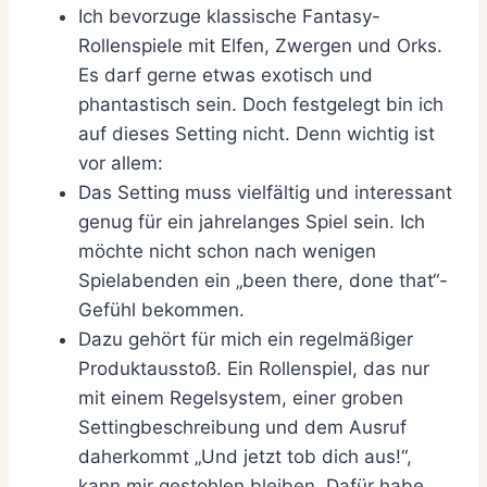
Ich bevorzuge klassische Fantasy-
Rollenspiele mit Elfen, Zwergen und Orks.
Es darf gerne etwas exotisch und
phantastisch sein. Doch festgelegt bin ich
auf dieses Setting nicht. Denn wichtig ist
vor allem:
Das Setting muss vielfältig und interessant
genug für ein jahrelanges Spiel sein. Ich
möchte nicht schon nach wenigen
Spielabenden ein „been there, done that“-
Gefühl bekommen.
Dazu gehört für mich ein regelmäßiger
Produktausstoß. Ein Rollenspiel, das nur
mit einem Regelsystem, einer groben
Settingbeschreibung und dem Ausruf
daherkommt „Und jetzt tob dich aus!“,
kann mir gestohlen bleiben. Dafür habe