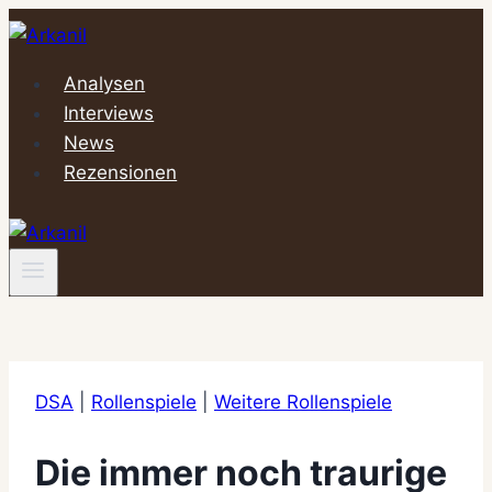
Zum
Inhalt
springen
Analysen
Interviews
News
Rezensionen
DSA
|
Rollenspiele
|
Weitere Rollenspiele
Die immer noch traurige