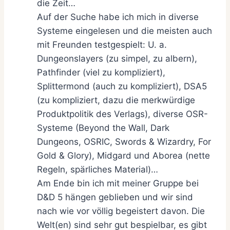
die Zeit…
Auf der Suche habe ich mich in diverse
Systeme eingelesen und die meisten auch
mit Freunden testgespielt: U. a.
Dungeonslayers (zu simpel, zu albern),
Pathfinder (viel zu kompliziert),
Splittermond (auch zu kompliziert), DSA5
(zu kompliziert, dazu die merkwürdige
Produktpolitik des Verlags), diverse OSR-
Systeme (Beyond the Wall, Dark
Dungeons, OSRIC, Swords & Wizardry, For
Gold & Glory), Midgard und Aborea (nette
Regeln, spärliches Material)…
Am Ende bin ich mit meiner Gruppe bei
D&D 5 hängen geblieben und wir sind
nach wie vor völlig begeistert davon. Die
Welt(en) sind sehr gut bespielbar, es gibt