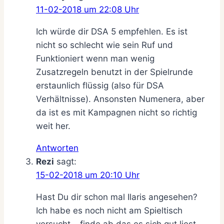
11-02-2018 um 22:08 Uhr
Ich würde dir DSA 5 empfehlen. Es ist
nicht so schlecht wie sein Ruf und
Funktioniert wenn man wenig
Zusatzregeln benutzt in der Spielrunde
erstaunlich flüssig (also für DSA
Verhältnisse). Ansonsten Numenera, aber
da ist es mit Kampagnen nicht so richtig
weit her.
Antworten
Rezi
sagt:
15-02-2018 um 20:10 Uhr
Hast Du dir schon mal Ilaris angesehen?
Ich habe es noch nicht am Spieltisch
versucht… finde ab das es sich gut liest…