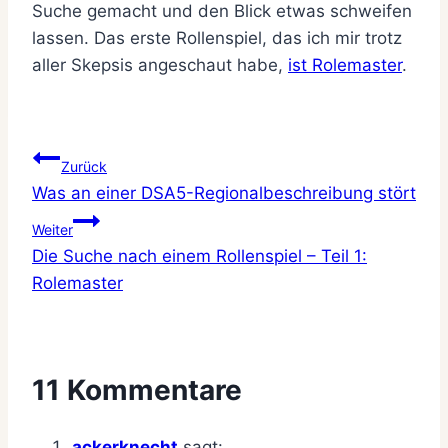
Suche gemacht und den Blick etwas schweifen
lassen. Das erste Rollenspiel, das ich mir trotz
aller Skepsis angeschaut habe,
ist Rolemaster
.
Beitragsnavigation
Zurück
Was an einer DSA5-Regionalbeschreibung stört
Weiter
Die Suche nach einem Rollenspiel – Teil 1:
Rolemaster
11 Kommentare
ackerknecht
sagt: