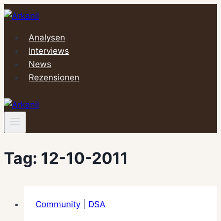
Zum
Inhalt
springen
Analysen
Interviews
News
Rezensionen
Tag: 12-10-2011
Community
|
DSA