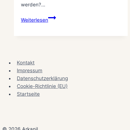
werden?…
Helfen
Weiterlesen
Spielhilfen
beim
Spielen?
Kontakt
Impressum
Datenschutzerklärung
Cookie-Richtlinie (EU)
Startseite
© 2026 Arkanil