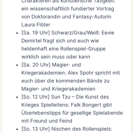
Charakteren als künstlerische Tätigkeit:
ein wissenschaftlich fundierter Vortrag
von Doktorandin und Fantasy-Autorin
Laura Flöter
[Sa. 19 Uhr] Schwarz/Grau/Weiß: Eevie
Demirtel fragt sich und euch wie
heldenhaft eine Rollenspiel-Gruppe
wirklich sein muss oder kann
[Sa. 20 Uhr] Magier- und
Kriegerakademien: Alex Spohr spricht mit
euch über die kommenden Bände zu
Magier- und Kriegerakademien
[So. 12 Uhr] Sun Tzu – Die Kunst des
Krieges Spielleitens: Falk Bongert gibt
Überlebenstipps für gesellige Spielabende
mit Freund und Feind
[So. 13 Uhr] Nischen des Rollenspiels: