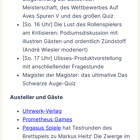
Meisterschaft, des Wettbewerbes Auf
Aves Spuren V und des großen Quiz
[So. 16 Uhr] Die Lust des Rollenspielers
am Kritisieren: Podiumsdiskussion mit
illustren Gästen und ordentlich Zündstoff
(André Wiesler moderiert)
[So. 17 Uhr] Ulisses-Produktvorstellung
mit anschließender Fragestunde
Magister der Magister: das ultimative Das
Schwarze Auge-Quiz
Austeller und Gäste
Uhrwerk-Verlag
Prometheus Games
Pegasus Spiele
hat Testrunden des
Brettspiels zu Markus Heitz’ Die Zwerge im