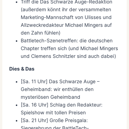
Triff die Das Schwarze Auge-Redaktion
(außerdem könnt ihr der versammelten
Marketing-Mannschaft von Ulisses und
Allzweckredakteur Michael Mingers auf
den Zahn fühlen)
Battletech-Szenetreffen: die deutschen
Chapter treffen sich (und Michael Mingers
und Clemens Schnitzler sind auch dabei)
Dies & Das
[Sa. 11 Uhr] Das Schwarze Auge –
Geheimband: wir enthüllen den
mysteriösen Geheimband
[Sa. 16 Uhr] Schlag den Redakteur:
Spielshow mit tollen Preisen
[Sa. 21 Uhr] Große Preisgala:
Siegerehrung der BattleTech-