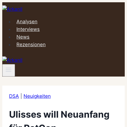
Zum
Inhalt
springen
Analysen
Interviews
News
Rezensionen
DSA
|
Neuigkeiten
Ulisses will Neuanfang