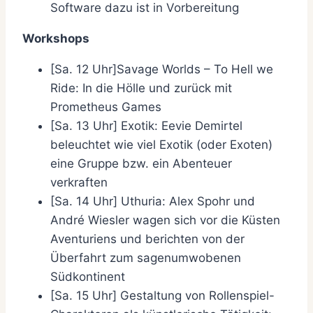
Software dazu ist in Vorbereitung
Workshops
[Sa. 12 Uhr]Savage Worlds – To Hell we
Ride: In die Hölle und zurück mit
Prometheus Games
[Sa. 13 Uhr] Exotik: Eevie Demirtel
beleuchtet wie viel Exotik (oder Exoten)
eine Gruppe bzw. ein Abenteuer
verkraften
[Sa. 14 Uhr] Uthuria: Alex Spohr und
André Wiesler wagen sich vor die Küsten
Aventuriens und berichten von der
Überfahrt zum sagenumwobenen
Südkontinent
[Sa. 15 Uhr] Gestaltung von Rollenspiel-