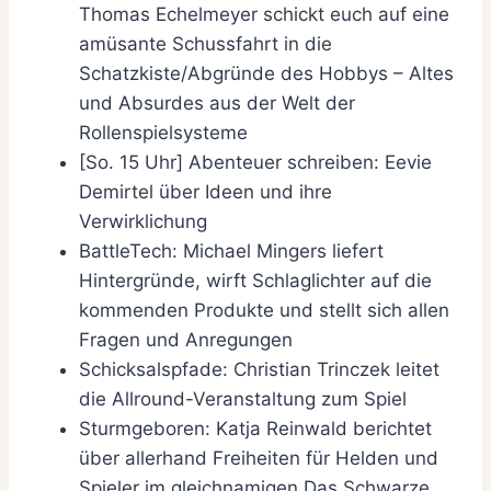
Thomas Echelmeyer schickt euch auf eine
amüsante Schussfahrt in die
Schatzkiste/Abgründe des Hobbys – Altes
und Absurdes aus der Welt der
Rollenspielsysteme
[So. 15 Uhr] Abenteuer schreiben: Eevie
Demirtel über Ideen und ihre
Verwirklichung
BattleTech: Michael Mingers liefert
Hintergründe, wirft Schlaglichter auf die
kommenden Produkte und stellt sich allen
Fragen und Anregungen
Schicksalspfade: Christian Trinczek leitet
die Allround-Veranstaltung zum Spiel
Sturmgeboren: Katja Reinwald berichtet
über allerhand Freiheiten für Helden und
Spieler im gleichnamigen Das Schwarze