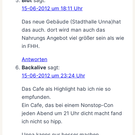
Blut
sagt:
15-06-2012 um 18:11 Uhr
Das neue Gebäude (Stadthalle Unna)hat
das auch. dort wird man auch das
Nahrungs Angebot viel größer sein als wie
in FHH.
Antworten
Backalive
sagt:
15-06-2012 um 23:24 Uhr
Das Cafe als Highlight hab ich nie so
empfunden.
Ein Cafe, das bei einem Nonstop-Con
jeden Abend um 21 Uhr dicht macht fand
ich nicht so hipp.
Unna kanns nur besser machen.