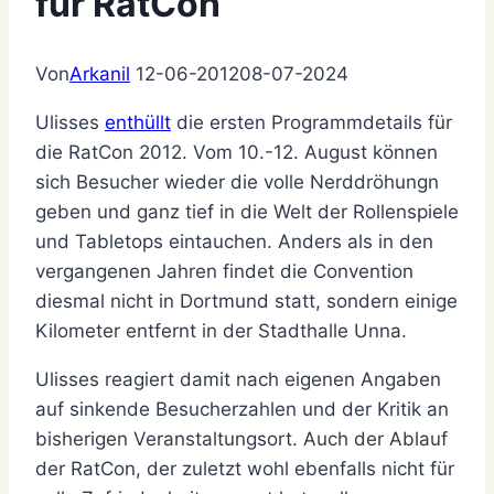
für RatCon
Von
Arkanil
12-06-2012
08-07-2024
Ulisses
enthüllt
die ersten Programmdetails für
die RatCon 2012. Vom 10.-12. August können
sich Besucher wieder die volle Nerddröhungn
geben und ganz tief in die Welt der Rollenspiele
und Tabletops eintauchen. Anders als in den
vergangenen Jahren findet die Convention
diesmal nicht in Dortmund statt, sondern einige
Kilometer entfernt in der Stadthalle Unna.
Ulisses reagiert damit nach eigenen Angaben
auf sinkende Besucherzahlen und der Kritik an
bisherigen Veranstaltungsort. Auch der Ablauf
der RatCon, der zuletzt wohl ebenfalls nicht für