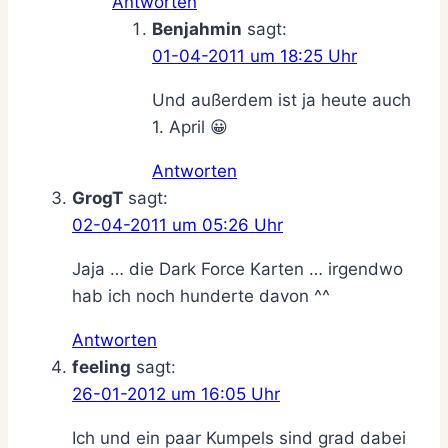
Antworten
Benjahmin
sagt:
01-04-2011 um 18:25 Uhr
Und außerdem ist ja heute auch
1. April 😀
Antworten
GrogT
sagt:
02-04-2011 um 05:26 Uhr
Jaja … die Dark Force Karten … irgendwo
hab ich noch hunderte davon ^^
Antworten
feeling
sagt:
26-01-2012 um 16:05 Uhr
Ich und ein paar Kumpels sind grad dabei