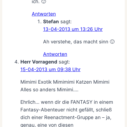
ich. 🙂
Antworten
Stefan
sagt:
13-04-2013 um 13:26 Uhr
Ah verstehe, das macht sinn 🙂
Antworten
Herr Vorragend
sagt:
15-04-2013 um 09:38 Uhr
Mimimi Exotik Mimimimi Katzen Mimimi
Alles so anders Mimimi….
Ehrlich… wenn dir die FANTASY in einem
Fantasy-Abenteuer nicht gefällt, schließ
dich einer Reenactment-Gruppe an – ja,
genau, eine von diesen