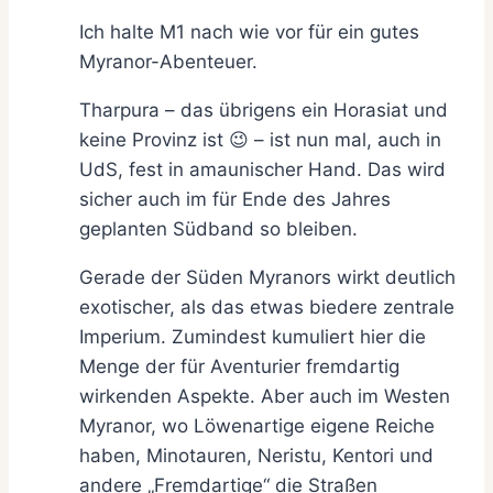
Ich halte M1 nach wie vor für ein gutes
Myranor-Abenteuer.
Tharpura – das übrigens ein Horasiat und
keine Provinz ist 😉 – ist nun mal, auch in
UdS, fest in amaunischer Hand. Das wird
sicher auch im für Ende des Jahres
geplanten Südband so bleiben.
Gerade der Süden Myranors wirkt deutlich
exotischer, als das etwas biedere zentrale
Imperium. Zumindest kumuliert hier die
Menge der für Aventurier fremdartig
wirkenden Aspekte. Aber auch im Westen
Myranor, wo Löwenartige eigene Reiche
haben, Minotauren, Neristu, Kentori und
andere „Fremdartige“ die Straßen