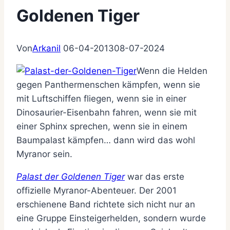
Goldenen Tiger
Von
Arkanil
06-04-2013
08-07-2024
Wenn die Helden
gegen Panthermenschen kämpfen, wenn sie
mit Luftschiffen fliegen, wenn sie in einer
Dinosaurier-Eisenbahn fahren, wenn sie mit
einer Sphinx sprechen, wenn sie in einem
Baumpalast kämpfen… dann wird das wohl
Myranor sein.
Palast der Goldenen Tiger
war das erste
offizielle Myranor-Abenteuer. Der 2001
erschienene Band richtete sich nicht nur an
eine Gruppe Einsteigerhelden, sondern wurde