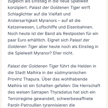
zugleich als Einstieg in die neue Spielwelt
konzipiert.
Palast der Goldenen Tiger
wirft
Schlaglichter auf die Vielfalt und
Andersartigkeit Myranors – auf all die
Katzenwesen, Luftschiffe und Eisenbahnen.
Noch heute ist der Band als Restposten für ein
paar Euro erhältlich. Eignet sich
Palast der
Goldenen Tiger
aber heute noch als Einstieg in
die Spielwelt Myranor? Eher nicht.
Palast der Goldenen Tiger
führt die Helden in
die Stadt Malhira in der südmyranischen
Provinz Thapura. Über das wohlhabende
Malhira ist ein Schatten gefallen: Die Herrschaft
des weisen Satrapen Thyradatus hat sich ein
Terrorregime gewandelt, schwerbewaffnete
Pardir-Patroullien tyrannisieren die