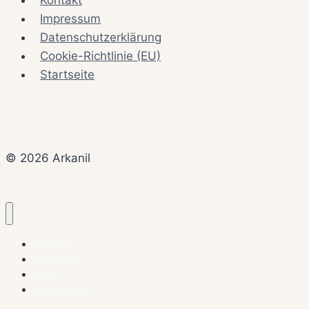
Kontakt
Impressum
Datenschutzerklärung
Cookie-Richtlinie (EU)
Startseite
© 2026 Arkanil
Analysen
Interviews
News
Rezensionen