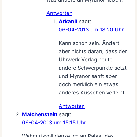
Antworten
Arkanil
sagt:
06-04-2013 um 18:20 Uhr
Kann schon sein. Ändert
aber nichts daran, dass der
Uhrwerk-Verlag heute
andere Schwerpunkte setzt
und Myranor sanft aber
doch merklich ein etwas
anderes Aussehen verleiht.
Antworten
Malchenstein
sagt:
06-04-2013 um 15:15 Uhr
Wehmutsvoll denke ich an Palast des