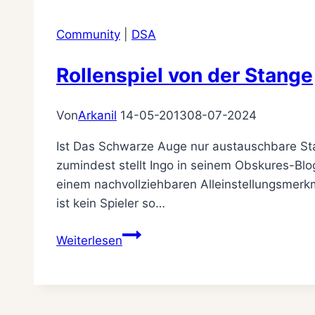
Community
|
DSA
Rollenspiel von der Stange
Von
Arkanil
14-05-2013
08-07-2024
Ist Das Schwarze Auge nur austauschbare Sta
zumindest stellt Ingo in seinem Obskures-Bl
einem nachvollziehbaren Alleinstellungsmerkm
ist kein Spieler so…
Rollenspiel
Weiterlesen
von
der
Stange