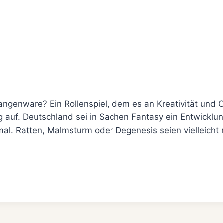
ngenware? Ein Rollenspiel, dem es an Kreativität und 
og auf. Deutschland sei in Sachen Fantasy ein Entwickl
al. Ratten, Malmsturm oder Degenesis seien vielleicht 