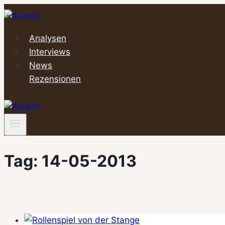
Zum
Inhalt
springen
Analysen
Interviews
News
Rezensionen
Tag: 14-05-2013