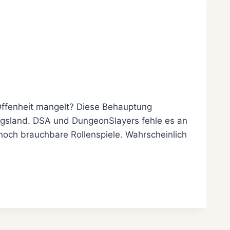
Offenheit mangelt? Diese Behauptung
ungsland. DSA und DungeonSlayers fehle es an
noch brauchbare Rollenspiele. Wahrscheinlich