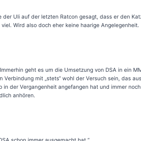
te der Uli auf der letzten Ratcon gesagt, dass er den Ka
viel. Wird also doch eher keine haarige Angelegenheit. 
ch. Immerhin geht es um die Umsetzung von DSA in ein
n Verbindung mit „stets“ wohl der Versuch sein, das a
wo in der Vergangenheit angefangen hat und immer noch 
dlich anhören.
s DSA schon immer ausgemacht hat.“