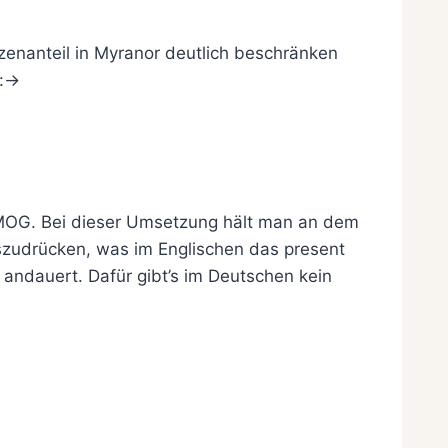
tzenanteil in Myranor deutlich beschränken
:->
 MMOG. Bei dieser Umsetzung hält man an dem
uszudrücken, was im Englischen das present
andauert. Dafür gibt’s im Deutschen kein