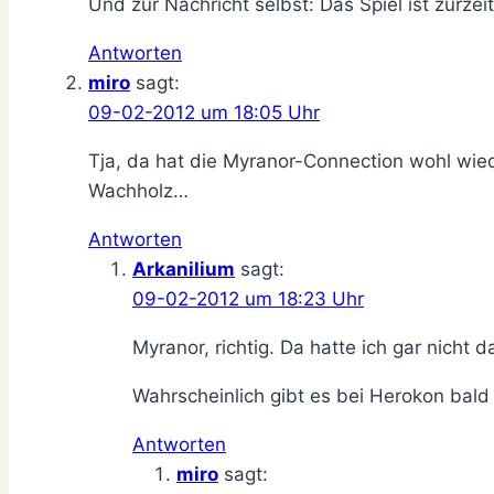
Und zur Nachricht selbst: Das Spiel ist zurze
Antworten
miro
sagt:
09-02-2012 um 18:05 Uhr
Tja, da hat die Myranor-Connection wohl wiede
Wachholz…
Antworten
Arkanilium
sagt:
09-02-2012 um 18:23 Uhr
Myranor, richtig. Da hatte ich gar nicht
Wahrscheinlich gibt es bei Herokon bald
Antworten
miro
sagt: