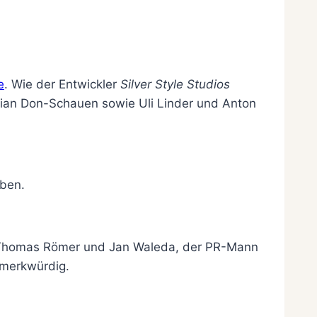
e
. Wie der Entwickler
Silver Style Studios
ian Don-Schauen sowie Uli Linder und Anton
aben.
ich Thomas Römer und Jan Waleda, der PR-Mann
 merkwürdig.