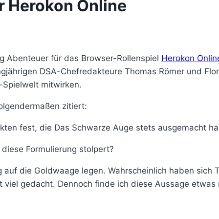
r Herokon Online
g Abenteuer für das Browser-Rollenspiel
Herokon Onlin
ngjährigen DSA-Chefredakteure Thomas Römer und Flor
-Spielwelt mitwirken.
lgendermaßen zitiert:
pekten fest, die Das Schwarze Auge stets ausgemacht h
r diese Formulierung stolpert?
lung auf die Goldwaage legen. Wahrscheinlich haben s
cht viel gedacht. Dennoch finde ich diese Aussage etwas