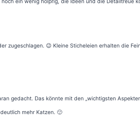
it noch ein wenig holprig, die Ideen und die Detailtreu
r zugeschlagen. 😉 Kleine Sticheleien erhalten die Feind
 daran gedacht. Das könnte mit den „wichtigsten Aspekte
 deutlich mehr Katzen. 🙂