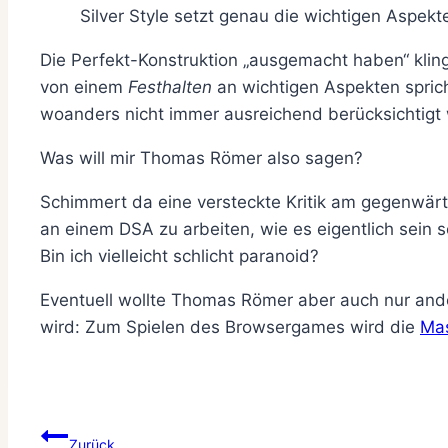
Silver Style setzt genau die wichtigen Aspe
Die Perfekt-Konstruktion „ausgemacht haben“ kli
von einem
Festhalten
an wichtigen Aspekten spricht
woanders nicht immer ausreichend berücksichtigt
Was will mir Thomas Römer also sagen?
Schimmert da eine versteckte Kritik am gegenwär
an einem DSA zu arbeiten, wie es eigentlich sein s
Bin ich vielleicht schlicht paranoid?
Eventuell wollte Thomas Römer aber auch nur an
wird: Zum Spielen des Browsergames wird die
Mas
Beitragsnavigation
Zurück