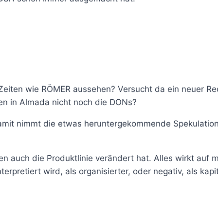
en Zeiten wie RÖMER aussehen? Versucht da ein neuer R
en in Almada nicht noch die DONs?
! Damit nimmt die etwas heruntergekommende Spekulatio
 auch die Produktlinie verändert hat. Alles wirkt auf mi
pretiert wird, als organisierter, oder negativ, als kapi