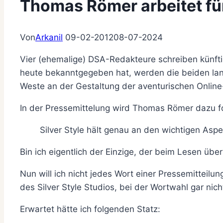
Thomas Römer arbeitet fü
Von
Arkanil
09-02-2012
08-07-2024
Vier (ehemalige) DSA-Redakteure schreiben künfti
heute bekanntgegeben hat, werden die beiden la
Weste an der Gestaltung der aventurischen Online
In der Pressemittelung wird Thomas Römer dazu fo
Silver Style hält genau an den wichtigen As
Bin ich eigentlich der Einzige, der beim Lesen übe
Nun will ich nicht jedes Wort einer Pressemittei
des Silver Style Studios, bei der Wortwahl gar ni
Erwartet hätte ich folgenden Statz: