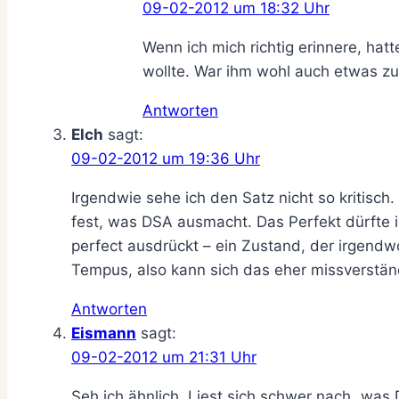
09-02-2012 um 18:32 Uhr
Wenn ich mich richtig erinnere, hat
wollte. War ihm wohl auch etwas zu 
Antworten
Elch
sagt:
09-02-2012 um 19:36 Uhr
Irgendwie sehe ich den Satz nicht so kritis
fest, was DSA ausmacht. Das Perfekt dürfte i
perfect ausdrückt – ein Zustand, der irgend
Tempus, also kann sich das eher missverstän
Antworten
Eismann
sagt:
09-02-2012 um 21:31 Uhr
Seh ich ähnlich. Liest sich schwer nach „wa