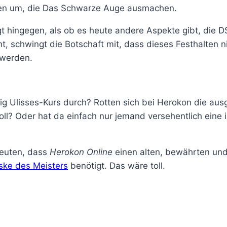
kten um, die Das Schwarze Auge ausmachen.
ngt hingegen, als ob es heute andere Aspekte gibt, 
, schwingt die Botschaft mit, dass dieses Festhalten ni
 werden.
tig Ulisses-Kurs durch? Rotten sich bei Herokon die 
oll? Oder hat da einfach nur jemand versehentlich eine 
deuten, dass
Herokon Online
einen alten, bewährten und
ke des Meisters
benötigt. Das wäre toll.