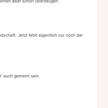
e können aber schon überzeugen.
schaft. Jetzt fehlt eigentlich nur noch der
n“ auch gemeint sein.