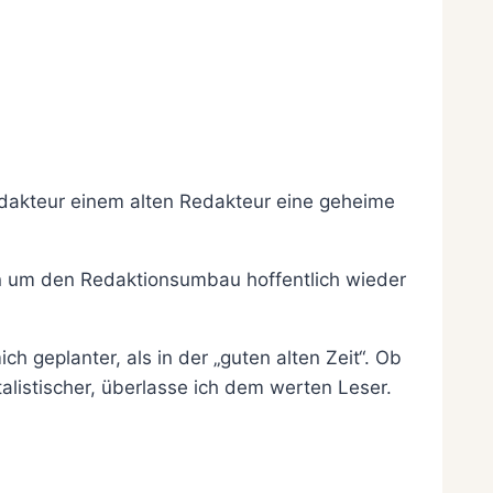
edakteur einem alten Redakteur eine geheime
n um den Redaktionsumbau hoffentlich wieder
ch geplanter, als in der „guten alten Zeit“. Ob
talistischer, überlasse ich dem werten Leser.