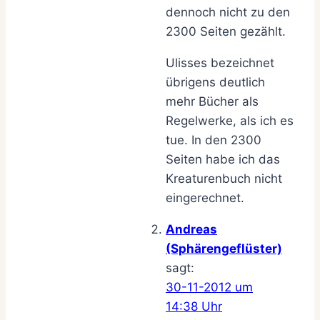
dennoch nicht zu den
2300 Seiten gezählt.
Ulisses bezeichnet
übrigens deutlich
mehr Bücher als
Regelwerke, als ich es
tue. In den 2300
Seiten habe ich das
Kreaturenbuch nicht
eingerechnet.
Andreas
(Sphärengeflüster)
sagt:
30-11-2012 um
14:38 Uhr