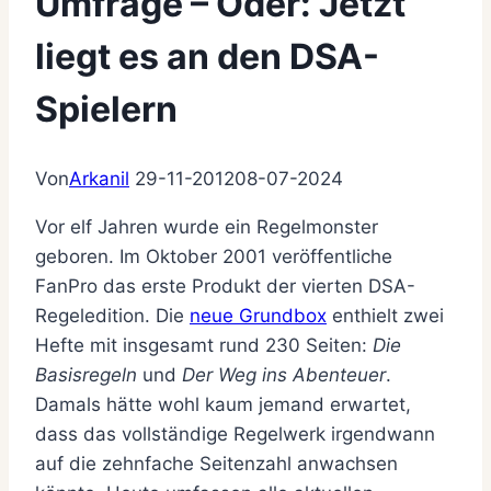
Umfrage – Oder: Jetzt
liegt es an den DSA-
Spielern
Von
Arkanil
29-11-2012
08-07-2024
Vor elf Jahren wurde ein Regelmonster
geboren. Im Oktober 2001 veröffentliche
FanPro das erste Produkt der vierten DSA-
Regeledition. Die
neue Grundbox
enthielt zwei
Hefte mit insgesamt rund 230 Seiten:
Die
Basisregeln
und
Der Weg ins Abenteuer
.
Damals hätte wohl kaum jemand erwartet,
dass das vollständige Regelwerk irgendwann
auf die zehnfache Seitenzahl anwachsen