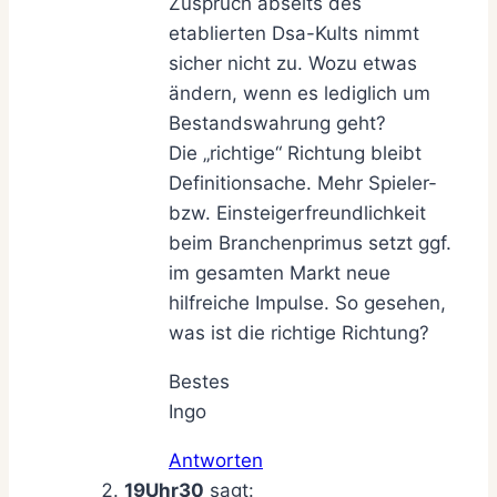
Zuspruch abseits des
etablierten Dsa-Kults nimmt
sicher nicht zu. Wozu etwas
ändern, wenn es lediglich um
Bestandswahrung geht?
Die „richtige“ Richtung bleibt
Definitionsache. Mehr Spieler-
bzw. Einsteigerfreundlichkeit
beim Branchenprimus setzt ggf.
im gesamten Markt neue
hilfreiche Impulse. So gesehen,
was ist die richtige Richtung?
Bestes
Ingo
Antworten
19Uhr30
sagt: