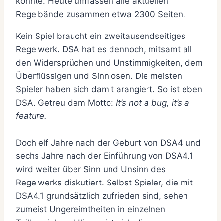
könnte. Heute umfassen alle aktuellen
Regelbände zusammen etwa 2300 Seiten.
Kein Spiel braucht ein zweitausendseitiges
Regelwerk. DSA hat es dennoch, mitsamt all
den Widersprüchen und Unstimmigkeiten, dem
Überflüssigen und Sinnlosen. Die meisten
Spieler haben sich damit arangiert. So ist eben
DSA. Getreu dem Motto:
It’s not a bug, it’s a
feature.
Doch elf Jahre nach der Geburt von DSA4 und
sechs Jahre nach der Einführung von DSA4.1
wird weiter über Sinn und Unsinn des
Regelwerks diskutiert. Selbst Spieler, die mit
DSA4.1 grundsätzlich zufrieden sind, sehen
zumeist Ungereimtheiten in einzelnen