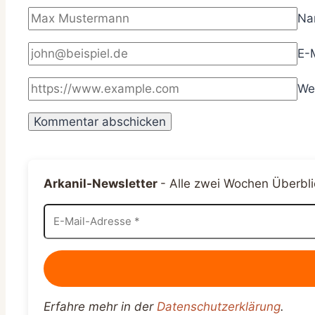
N
E-
We
Arkanil-Newsletter
-
Alle zwei Wochen Überbli
Erfahre mehr in der
Datenschutzerklärung
.