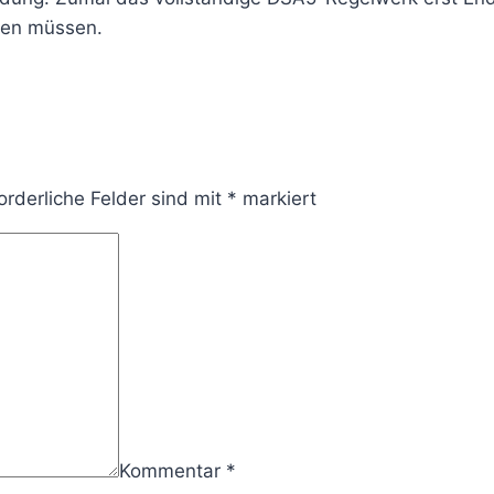
rten müssen.
orderliche Felder sind mit
*
markiert
Kommentar
*