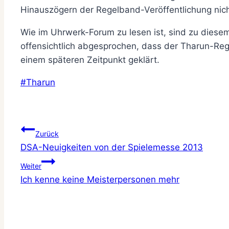
Hinauszögern der Regelband-Veröffentlichung nicht
Wie im Uhrwerk-Forum zu lesen ist, sind zu diese
offensichtlich abgesprochen, dass der Tharun-Rege
einem späteren Zeitpunkt geklärt.
Schlagworte:
#
Tharun
Beitragsnavigation
Zurück
DSA-Neuigkeiten von der Spielemesse 2013
Weiter
Ich kenne keine Meisterpersonen mehr