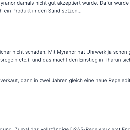
 Myranor damals nicht gut akzeptiert wurde. Dafür würd
ich ein Produkt in den Sand setzen…
icher nicht schaden. Mit Myranor hat Uhrwerk ja schon g
egeln etc.), und das macht den Einstieg in Tharun sic
verkaut, dann in zwei Jahren gleich eine neue Regeledit
eidung. Zumal das vollständige DSA5-Regelwerk erst Ende