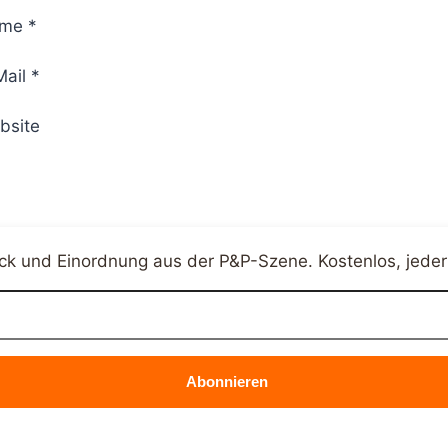
ame
*
Mail
*
bsite
ck und Einordnung aus der P&P-Szene. Kostenlos, jeder