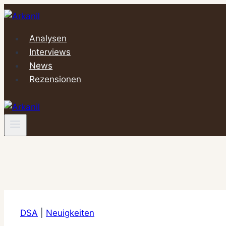
Zum
Inhalt
springen
Analysen
Interviews
News
Rezensionen
DSA
|
Neuigkeiten