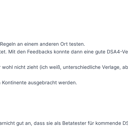
Regeln an einem anderen Ort testen.
et. Mit den Feedbacks konnte dann eine gute DSA4-Versi
ohl nicht zieht (ich weiß, unterschiedliche Verlage, a
n Kontinente ausgebracht werden.
rnicht gut an, dass sie als Betatester für kommende 