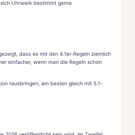
e sich Uhrwerk bestimmt gerne
ezeigt, dass es mit den 4.1er-Regeln ziemlich
her einfacher, wenn man die Regeln schon
ion rausbringen, am besten gleich mit 5.1-
 2016 veröffentlicht sein wird. Im Zweifel