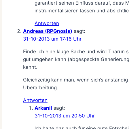
garantiert seinen Einfluss darauf, dass
instrumentalisieren lassen und absichtl
Antworten
Andreas (RPGnosis)
sagt:
31-10-2013 um 17:16 Uhr
Finde ich eine kluge Sache und wird Tharun s
gut umgehen kann (abgespeckte Generierungsr
kennt.
Gleichzeitig kann man, wenn sich’s anständig 
Überarbeitung…
Antworten
Arkanil
sagt:
31-10-2013 um 20:50 Uhr
Ich halte das auch für eine gute Entsch