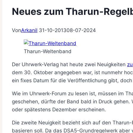
Neues zum Tharun-Regel
Von
Arkanil
31-10-2013
08-07-2024
Tharun-Weltenband
Der Uhrwerk-Verlag hat heute zwei Neuigkeiten
zu
dem 30. Oktober angegeben war, ist nunmehr hoch
ein fixes Datum für die Veröffentlichung gibt, do
Wie im Uhrwerk-Forum zu lesen ist, müssen im Th
geschehen, dürfte der Band bald in Druck gehen.
oder spätestens Dezember erscheinen.
Die zweite Neuigkeit bezieht sich auf den Tharun
basieren soll. Da das DSA5-Grundregelwerk aber 