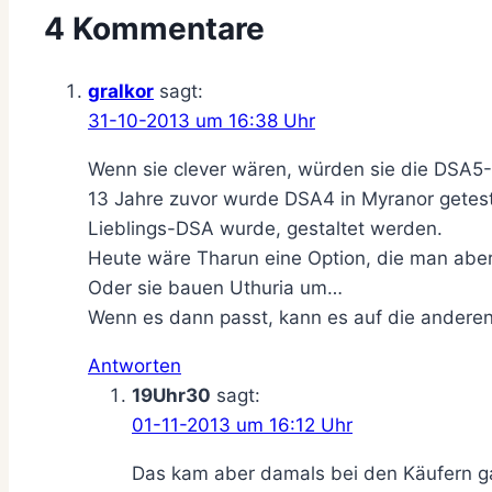
4 Kommentare
gralkor
sagt:
31-10-2013 um 16:38 Uhr
Wenn sie clever wären, würden sie die DSA5-
13 Jahre zuvor wurde DSA4 in Myranor getest
Lieblings-DSA wurde, gestaltet werden.
Heute wäre Tharun eine Option, die man aber w
Oder sie bauen Uthuria um…
Wenn es dann passt, kann es auf die andere
Antworten
19Uhr30
sagt:
01-11-2013 um 16:12 Uhr
Das kam aber damals bei den Käufern ga