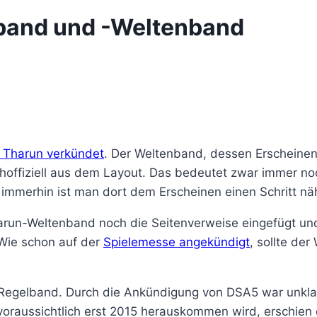
band und -Weltenband
 Tharun verkündet
. Der Weltenband, dessen Erscheinen
offiziell aus dem Layout. Das bedeutet zwar immer noc
ch immerhin ist man dort dem Erscheinen einen Schritt 
arun-Weltenband noch die Seitenverweise eingefügt und
 Wie schon auf der
Spielemesse angekündigt
, sollte d
-Regelband. Durch die Ankündigung von DSA5 war unklar
voraussichtlich erst 2015 herauskommen wird, erschien