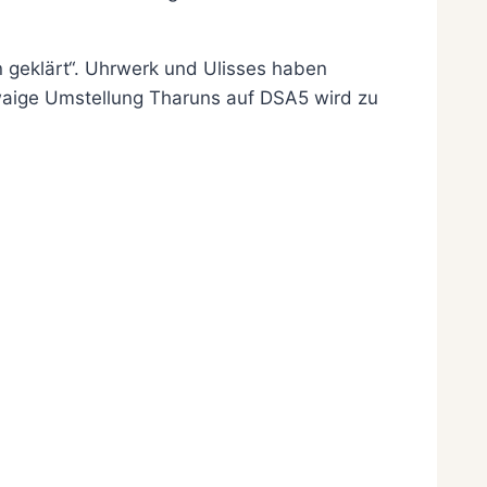
 geklärt“. Uhrwerk und Ulisses haben
twaige Umstellung Tharuns auf DSA5 wird zu