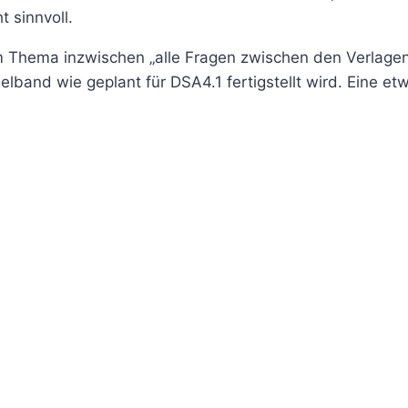
 sinnvoll.
m Thema inzwischen „alle Fragen zwischen den Verlagen
lband wie geplant für DSA4.1 fertigstellt wird. Eine e