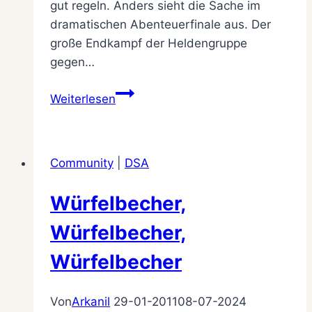
gut regeln. Anders sieht die Sache im
dramatischen Abenteuerfinale aus. Der
große Endkampf der Heldengruppe
gegen…
DSA-
Weiterlesen
Tool
MeisterGeister
Community
|
DSA
Würfelbecher,
Würfelbecher,
Würfelbecher
Von
Arkanil
29-01-2011
08-07-2024