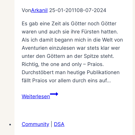
Von
Arkanil
25-01-2011
08-07-2024
Es gab eine Zeit als Götter noch Götter
waren und auch sie ihre Fürsten hatten.
Als ich damit begann mich in die Welt von
Aventurien einzulesen war stets klar wer
unter den Göttern an der Spitze steht.
Richtig, the one and only – Praios.
Durchstöbert man heutige Publikationen
fällt Praios vor allem durch eins auf…
Quo
Weiterlesen
vadis,
Praios?
Community
|
DSA