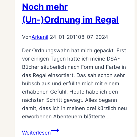
Noch mehr
(Un-)Ordnung im Regal
Von
Arkanil
24-01-2011
08-07-2024
Der Ordnungswahn hat mich gepackt. Erst
vor einigen Tagen hatte ich meine DSA-
Bücher säuberlich nach Form und Farbe in
das Regal einsortiert. Das sah schon sehr
hübsch aus und erfüllte mich mit einem
erhabenen Gefühl. Heute habe ich den
nächsten Schritt gewagt. Alles begann
damit, dass ich in meinen drei kürzlich neu
erworbenen Abenteuern blätterte….
Noch
Weiterlesen