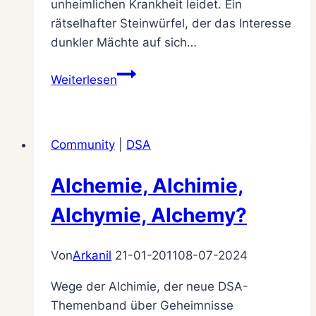
unheimlichen Krankheit leidet. Ein
rätselhafter Steinwürfel, der das Interesse
dunkler Mächte auf sich…
Die
Weiterlesen
Wandelbare
Community
|
DSA
Alchemie, Alchimie,
Alchymie, Alchemy?
Von
Arkanil
21-01-2011
08-07-2024
Wege der Alchimie, der neue DSA-
Themenband über Geheimnisse