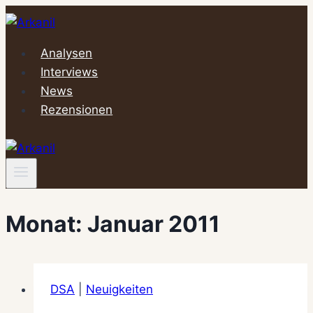
Zum
Inhalt
springen
Analysen
Interviews
News
Rezensionen
Monat: Januar 2011
DSA
|
Neuigkeiten