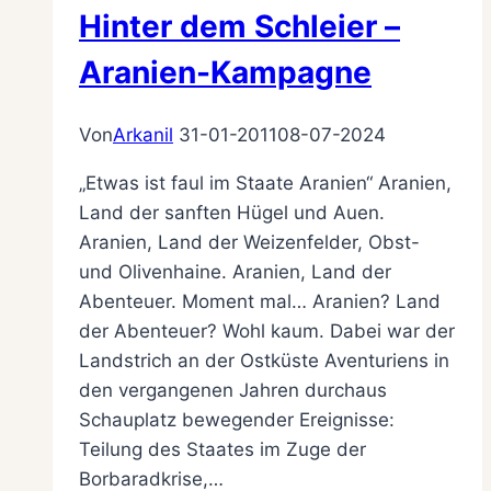
Hinter dem Schleier –
Aranien-Kampagne
Von
Arkanil
31-01-2011
08-07-2024
„Etwas ist faul im Staate Aranien“ Aranien,
Land der sanften Hügel und Auen.
Aranien, Land der Weizenfelder, Obst-
und Olivenhaine. Aranien, Land der
Abenteuer. Moment mal… Aranien? Land
der Abenteuer? Wohl kaum. Dabei war der
Landstrich an der Ostküste Aventuriens in
den vergangenen Jahren durchaus
Schauplatz bewegender Ereignisse:
Teilung des Staates im Zuge der
Borbaradkrise,…